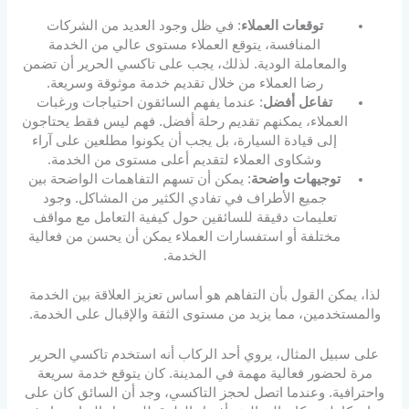
توقعات العملاء
: في ظل وجود العديد من الشركات
المنافسة، يتوقع العملاء مستوى عالي من الخدمة
والمعاملة الودية. لذلك، يجب على تاكسي الحرير أن تضمن
رضا العملاء من خلال تقديم خدمة موثوقة وسريعة.
تفاعل أفضل
: عندما يفهم السائقون احتياجات ورغبات
العملاء، يمكنهم تقديم رحلة أفضل. فهم ليس فقط يحتاجون
إلى قيادة السيارة، بل يجب أن يكونوا مطلعين على آراء
وشكاوى العملاء لتقديم أعلى مستوى من الخدمة.
توجيهات واضحة
: يمكن أن تسهم التفاهمات الواضحة بين
جميع الأطراف في تفادي الكثير من المشاكل. وجود
تعليمات دقيقة للسائقين حول كيفية التعامل مع مواقف
مختلفة أو استفسارات العملاء يمكن أن يحسن من فعالية
الخدمة.
لذا، يمكن القول بأن التفاهم هو أساس تعزيز العلاقة بين الخدمة
والمستخدمين، مما يزيد من مستوى الثقة والإقبال على الخدمة.
على سبيل المثال، يروي أحد الركاب أنه استخدم تاكسي الحرير
مرة لحضور فعالية مهمة في المدينة. كان يتوقع خدمة سريعة
واحترافية. وعندما اتصل لحجز التاكسي، وجد أن السائق كان على