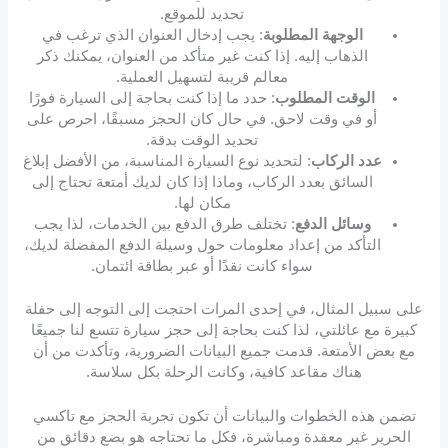
تحديد للموقع.
الوجهة المطلوبة
: يجب إدخال العنوان الذي ترغب في
الذهاب إليه. إذا كنت غير متأكد من العنوان، يمكنك ذكر
معالم قريبة لتسهيل العملية.
الوقت المطلوب
: حدد ما إذا كنت بحاجة إلى السيارة فورًا
أو في وقت لاحق. في حال كان الحجز مسبقًا، احرص على
تحديد الوقت بدقة.
عدد الركاب
: لتحديد نوع السيارة المناسبة، من الأفضل إبلاغ
السائق بعدد الركاب، وماذا إذا كان لديك أمتعة تحتاج إلى
مكان لها.
وسائل الدفع
: تختلف طرق الدفع بين الخدمات، لذا يجب
التأكد من إعداد معلومات حول وسيلة الدفع المفضلة لديك،
سواء كانت نقدًا أو عبر بطاقة ائتمان.
على سبيل المثال، في إحدى المرات احتجت إلى التوجه إلى حفلة
كبيرة مع عائلتي، لذا كنت بحاجة إلى حجز سيارة تتسع لنا جميعًا
مع بعض الأمتعة. قدمت جميع البيانات الضرورية، وتأكدت من أن
هناك مقاعد كافية، وكانت الرحلة بكل سلاسة.
تضمن هذه الخطوات والبيانات أن تكون تجربة الحجز مع تاكسي
الحرير غير معقدة ومباشرة، فكل ما تحتاجه هو بضع دقائق من