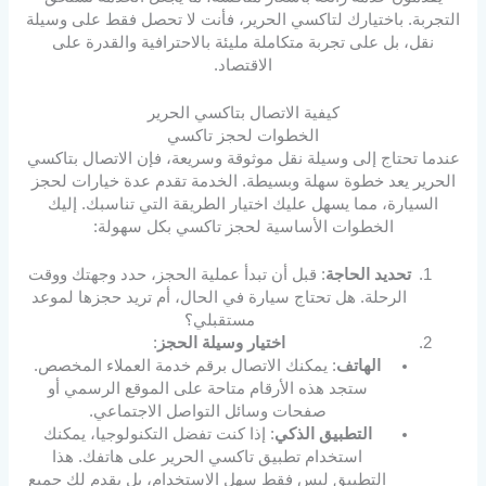
التجربة. باختيارك لتاكسي الحرير، فأنت لا تحصل فقط على وسيلة
نقل، بل على تجربة متكاملة مليئة بالاحترافية والقدرة على
الاقتصاد.
كيفية الاتصال بتاكسي الحرير
الخطوات لحجز تاكسي
عندما تحتاج إلى وسيلة نقل موثوقة وسريعة، فإن الاتصال بتاكسي
الحرير يعد خطوة سهلة وبسيطة. الخدمة تقدم عدة خيارات لحجز
السيارة، مما يسهل عليك اختيار الطريقة التي تناسبك. إليك
الخطوات الأساسية لحجز تاكسي بكل سهولة:
تحديد الحاجة
: قبل أن تبدأ عملية الحجز، حدد وجهتك ووقت
الرحلة. هل تحتاج سيارة في الحال، أم تريد حجزها لموعد
مستقبلي؟
اختيار وسيلة الحجز
:
الهاتف
: يمكنك الاتصال برقم خدمة العملاء المخصص.
ستجد هذه الأرقام متاحة على الموقع الرسمي أو
صفحات وسائل التواصل الاجتماعي.
التطبيق الذكي
: إذا كنت تفضل التكنولوجيا، يمكنك
استخدام تطبيق تاكسي الحرير على هاتفك. هذا
التطبيق ليس فقط سهل الاستخدام، بل يقدم لك جميع