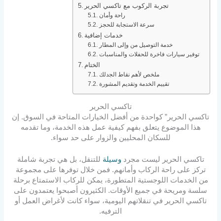
تجربة الركوب مع تاكسي الحرير
راحة وأمان
سرعة الاستجابة للحجز
خدمات إضافية
خدمة التوصيل من وإلى المطار
توفير سيارات فاخرة للحفلات والمناسبات
الختام
ملخص لأهم نقاط الجدلك
تقييم الخدمة وتقديم المشورة
تاكسي الحرير
تاكسي الحرير” كواحدة من أفضل الخيارات المتاحة في السوق. إن
هذا الموضوع يتعلق بفهم كيفية عمل هذه الخدمة، وما تقدمه
للسكان المحليين والزوار على حد سواء.
تاكسي الحرير ليست مجرد
وسيلة
للتنقل، بل هي تجربة شاملة
تركز على راحة الركاب وأمانهم. فمن خلال توفرها على مجموعة
من الخدمات اللوجستية المتطورة، يمكن للركاب الاستمتاع برحلة
سلسة ومريحة في جميع الأوقات. الكثيرون أصبحوا يعتمدون على
تاكسي الحرير في تنقلاتهم اليومية، سواء كانت لأغراض العمل أو
الترفيه.