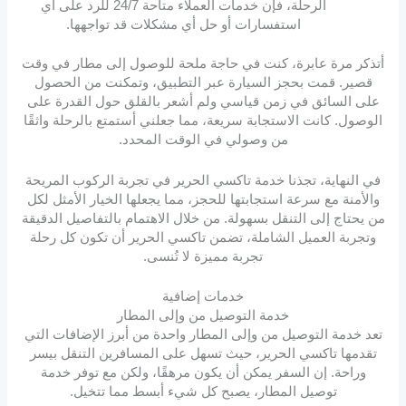
الرحلة، فإن خدمات العملاء متاحة 24/7 للرد على أي
استفسارات أو حل أي مشكلات قد تواجهها.
أتذكر مرة عابرة، كنت في حاجة ملحة للوصول إلى مطار في وقت
قصير. قمت بحجز السيارة عبر التطبيق، وتمكنت من الحصول
على السائق في زمن قياسي ولم أشعر بالقلق حول القدرة على
الوصول. كانت الاستجابة سريعة، مما جعلني أستمتع بالرحلة واثقًا
من وصولي في الوقت المحدد.
في النهاية، تجذنا خدمة تاكسي الحرير في تجربة الركوب المريحة
والأمنة مع سرعة استجابتها للحجز، مما يجعلها الخيار الأمثل لكل
من يحتاج إلى التنقل بسهولة. من خلال الاهتمام بالتفاصيل الدقيقة
وتجربة العميل الشاملة، تضمن تاكسي الحرير أن تكون كل رحلة
تجربة مميزة لا تُنسى.
خدمات إضافية
خدمة التوصيل من وإلى المطار
تعد خدمة التوصيل من وإلى المطار واحدة من أبرز الإضافات التي
تقدمها تاكسي الحرير، حيث تسهل على المسافرين التنقل بيسر
وراحة. إن السفر يمكن أن يكون مرهقًا، ولكن مع توفر خدمة
توصيل المطار، يصبح كل شيء أبسط مما تتخيل.