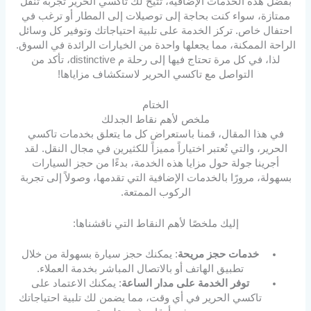
بفضل هذه الخدمات الإضافية، تتيح لك تاكسي الحرير تجربة تنقل
ممتازة، سواء كنت بحاجة إلى توصيلات إلى المطار أو ترغب في
احتفال خاص. تركز الخدمة على تلبية احتياجاتك وتوفير كل وسائل
الراحة الممكنة، مما يجعلها واحدة من الخيارات الرائدة في السوق.
لذا، في كل مرة تحتاج فيها إلى رحلة م distinctive، تأكد من
التواصل مع تاكسي الحرير لاستكشاف مزاياها!
الختام
ملخص لأهم نقاط الجدلك
في هذا المقال، قمنا باستعراض كل ما يتعلق بخدمات تاكسي
الحرير، والتي تُعتبر اختياراً مميزاً للكثيرين في مجال النقل. لقد
أجرينا جولة حول مزايا هذه الخدمة، بدءًا من حجز السيارات
بسهولة، مرورًا بالخدمات الإضافية التي تقدمها، وصولاً إلى تجربة
الركوب الممتعة.
إليك ملخصًا لأهم النقاط التي ناقشناها:
خدمات حجز مريحة
: يمكنك حجز سيارة بسهولة من خلال
تطبيق الهاتف أو بالاتصال المباشر بخدمة العملاء.
توفر الخدمة على مدار الساعة
: يمكنك الاعتماد على
تاكسي الحرير في أي وقت، مما يضمن لك تلبية احتياجاتك