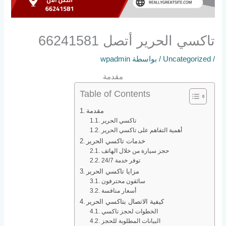
تاكسي الحرير أتصل 66241581
/
Uncategorized
/ بواسطة
wpadmin
مقدمة
Table of Contents
مقدمة
تاكسي الحرير
أهمية التفاهم على تاكسي الحرير
خدمات تاكسي الحرير
حجز سيارة من خلال الهاتف
توفر خدمة 24/7
مزايا تاكسي الحرير
سائقون محترفون
أسعار منافسة
كيفية الاتصال بتاكسي الحرير
الخطوات لحجز تاكسي
البيانات المطلوبة للحجز