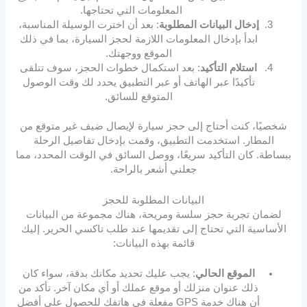
المعلومات التي تحتاجها.
إدخال البيانات المطلوبة
: بعد أن اخترت الوسيلة المناسبة،
ابدأ بإدخال المعلومات اللازمة لحجز السيارة، بما في ذلك
الموقع ووجهتك.
استلام التأكيد
: بعد استكمال خطوات الحجز، سوف تتلقى
تأكيدًا عبر الهاتف أو عبر التطبيق يحدد لك وقت الوصول
المتوقع للسائق.
شخصيًا، كنت أحتاج إلى حجز سيارة لإيصال ضيف غير متوقع من
المطار. استخدمت التطبيق، وقمت بإدخال تفاصيل الرحلة
ببساطة. كان التأكيد سريعًا، ووصل السائق في الوقت المحدد، مما
جعلني أشعر بالراحة.
البيانات المطلوبة للحجز
لضمان تجربة حجز سلسة ومريحة، هناك مجموعة من البيانات
الأساسية التي تحتاج إلى تقديمها عند طلب تاكسي الحرير. إليك
قائمة بهذه البيانات:
الموقع الحالي
: يجب عليك تحديد مكانك بدقة، سواء كان
ذلك عنوان منزلك أو موقع عملك أو أي مكان آخر. تأكد من
أن هناك خدمة GPS مفعلة في هاتفك للحصول على أفضل