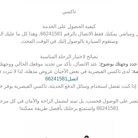
تاكسي
كيفية الحصول على الخدمة
الوصول إلى خدمات تاكسي القيصرية سهل ومباشر. يم
وستقوم السيارة بالوصول إليك في الوقت المحدد.
نصائح لاختيار الرحلة المناسبة
حدد وجهتك بوضوح:
عند الاتصال، تأكد من تحديد موقعك الحالي ووجهتك
ة:
لدى تاكسي القيصرية في بعض الأحيان عروض مذهلة، لذا لا تتردد ف
اتصل66241581
إذا كنت تفضل استخدام وسائل الدفع الحديثة، تاكسي القيصرية يوفر خيا
تقتصر على الوصول فحسب، بل تمتد لتشمل الراحة والأمان في كل مرحلة
66241581 واستمتع برحلتك بأفضل طريقة ممكنة!