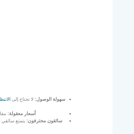
سهولة الوصول:
لا تحتاج إلى
الانتظ
أسعار معقولة:
مقار
سائقون محترفون:
يتمتع سائقي ت