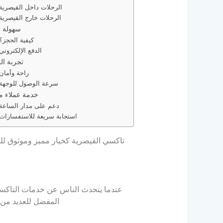
الرحلات داخل القيصرية
الرحلات خارج القيصرية
سهولة ا
كيفية الحجز؟
الدفع الإلكتروني
تجربة ال
راحة وأمان
سرعة الوصول للوجهة
خدمة عملاء م
دعم على مدار الساعة
استجابة سريعة للاستفسارات
تاكسي القيصرية كخيار مميز وموثوق للر
عندما يتحدث الناس عن خدمات التاكسي 
المفضل للعديد من ال