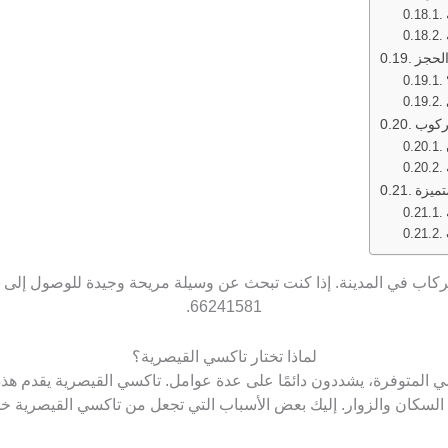
لحجز
ركوب
تميزة
كاب في المدينة. إذا كنت تبحث عن وسيلة مريحة وجيدة للوصول إلى و
66241581.
لماذا تختار تاكسي القيصرية؟
المتوفرة، يشددون دائمًا على عدة عوامل. تاكسي القيصرية يقدم هذه ا
سكان والزوار. إليك بعض الأسباب التي تجعل من تاكسي القيصرية خدمة standing