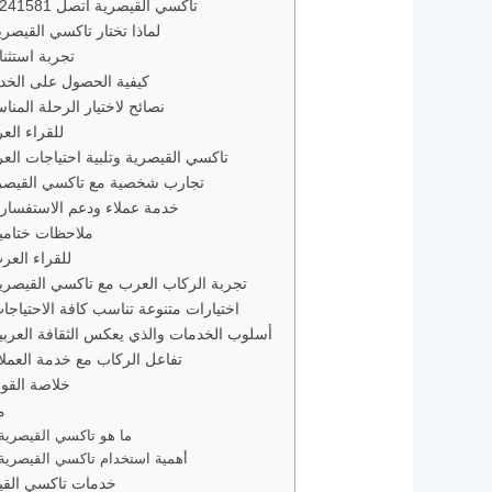
تاكسي القيصرية اتصل 66241581
لماذا تختار تاكسي القيصري
تجربة استثنائ
كيفية الحصول على الخد
نصائح لاختيار الرحلة المناس
للقراء الع
تاكسي القيصرية وتلبية احتياجات الع
تجارب شخصية مع تاكسي القيصر
خدمة عملاء ودعم الاستفسار
ملاحظات ختامي
للقراء العر
تجربة الركاب العرب مع تاكسي القيصري
اختيارات متنوعة تناسب كافة الاحتياجا
أسلوب الخدمات والذي يعكس الثقافة العربي
تفاعل الركاب مع خدمة العملا
خلاصة القو
م
ما هو تاكسي القيصرية
أهمية استخدام تاكسي القيصرية
خدمات تاكسي القي