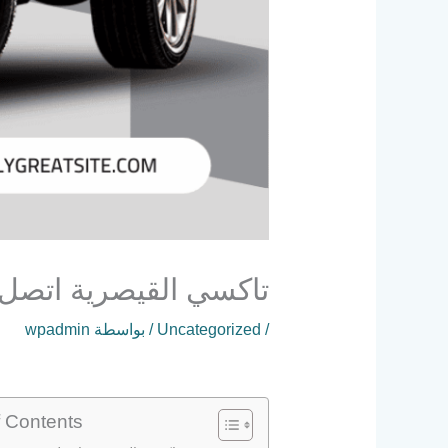
تاكسي القيصرية اتصل 6241581
/
Uncategorized
/ بواسطة
wpadmin
f Contents