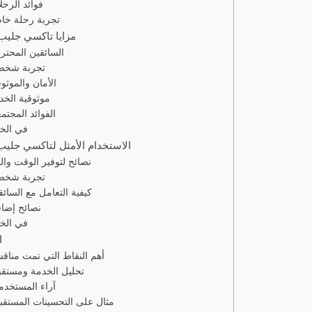
فوائد الرحل
تجربة رحلة خا
مزايا تاكسي جليب
السائقين المحتر
تجربة شخص
الأمان والموثو
موثوقية الخد
الفوائد المجتم
في الخت
الاستخدام الأمثل لتاكسي جليب
نصائح لتوفير الوقت وال
تجربة شخص
كيفية التعامل مع السائق
نصائح إضاف
في الخت
ا
أهم النقاط التي تمت مناقش
تحليل الخدمة ومستقبل
آراء المستخدم
مثال على التحسينات المستقبل