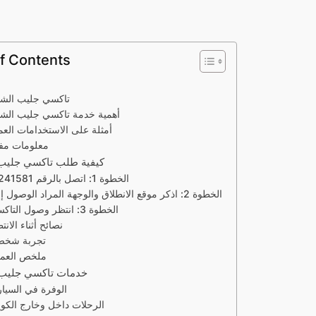
f Contents
تاكسي جليب الشي
أهمية خدمة تاكسي جليب الشي
أمثلة على الاستخدامات العم
معلومات مفي
كيفية طلب تاكسي جليب
الخطوة 1: اتصل بالرقم 66241581
الخطوة 2: اذكر موقع الانطلاق والوجهة المراد الوصول إليها
الخطوة 3: انتظر وصول التاكسي
نصائح أثناء الانت
تجربة شخص
ملخص العمل
خدمات تاكسي جليب 
الوفرة في السيا
الرحلات داخل وخارج الكو