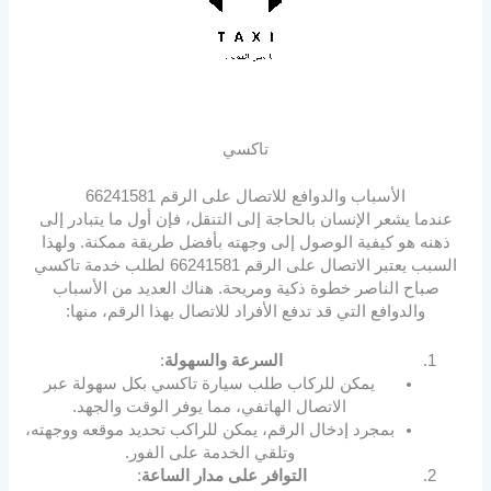
تاكسي
الأسباب والدوافع للاتصال على الرقم 66241581
عندما يشعر الإنسان بالحاجة إلى التنقل، فإن أول ما يتبادر إلى
ذهنه هو كيفية الوصول إلى وجهته بأفضل طريقة ممكنة. ولهذا
السبب يعتبر الاتصال على الرقم 66241581 لطلب خدمة تاكسي
صباح الناصر خطوة ذكية ومريحة. هناك العديد من الأسباب
والدوافع التي قد تدفع الأفراد للاتصال بهذا الرقم، منها:
السرعة والسهولة
:
يمكن للركاب طلب سيارة تاكسي بكل سهولة عبر
الاتصال الهاتفي، مما يوفر الوقت والجهد.
بمجرد إدخال الرقم، يمكن للراكب تحديد موقعه ووجهته،
وتلقي الخدمة على الفور.
التوافر على مدار الساعة
: