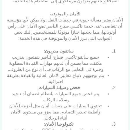
العملاء ويجعلهم يعودون مرة أخرى إلى استخدام هذه الخدمة.
الأمان والموثوقية
الأمان يعتبر مسألة حيوية في خدمات النقل، ولا يمكن لأي مؤسسة
أن تتغاضى عنه. خدمة تاكسي صباح الناصر تضع الأمان على رأس
أولوياتها، مما يجعلها خيارًا موثوقًا للمستخدمين. إليك بعض
الجوانب التي تبرز الأمان والموثوقية في هذه الخدمة:
سائقون مدربون
:
جميع سائقو تاكسي صباح الناصر يتمتعون بتدريب
مكثف، مما يضمن أن لديهم مهارات القيادة المطلوبة
وخبرة في التعامل مع الركاب في أي نوع من الظروف.
يتم توجيههم لاتباع معايير الأمان العالية والقيادة بطريقة
احترافية.
فحص وصيانة السيارات
:
يتم فحص جميع السيارات بانتظام لضمان أداء جيد
وسلامة الركاب.
تحتوي السيارات على معدات أمان مثل أحزمة الأمان
وأنظمة تحذير التصادم، مما يعزز من مستوى الأمان
أثناء الرحلات.
تكنولوجيا الأمان
: