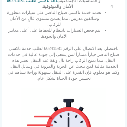
أو المناسبات الاجتماعية.
بدالة تاكسي أطلب 66241581
الأمان والموثوقية
:
تعتمد خدمة تاكسي صباح الناصر على سيارات متطورة
وسائقين مدربين، مما يضمن مستوى عالٍ من الأمان
للركاب.
يتم فحص السيارات بانتظام للحفاظ على أعلى معايير
الأمان والجودة.
باختصار، يعد الاتصال على الرقم 66241581 لطلب خدمة تاكسي
صباح الناصر خياراً ممتازاً لمن يسعى إلى جودة عالية في خدمات
النقل، مما يمنح الركاب راحة بال وثقة عند التنقل. تعتبر هذه
الخدمة مثالية لمن يبحث عن الحرية والمرونة في وسائل النقل،
وكما هو معلوم، فإن القدرة على التنقل بسهولة وراحة تساهم في
تحسين جودة الحياة بشكل عام.