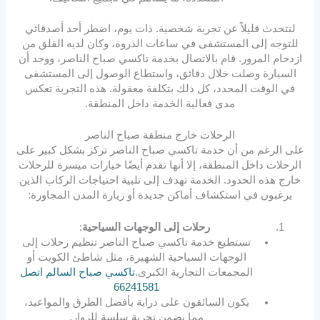
لنتحدث قليلاً عن تجربة شخصية. ذات يوم، اضطر أحد أصدقائي
للتوجه إلى المستشفى في ساعات الذروة، وكان لديه القلق من
ازدحام المرور. قام بالاتصال بخدمة تاكسي صباح الناصر، ووجد أن
السيارة وصلت خلال دقائق، واستطاع الوصول إلى المستشفى
في الوقت المحدد، كل ذلك بتكلفة معقولة. هذه التجربة تعكس
مدى فعالية الخدمة داخل المنطقة.
الرحلات خارج منطقة صباح الناصر
على الرغم من أن خدمة تاكسي صباح الناصر تركز بشكل كبير على
الرحلات داخل المنطقة، إلا أنها تقدم أيضًا خيارات ميسرة للرحلات
خارج هذه الحدود. الخدمة تهدف إلى تلبية احتياجات الركاب الذين
يرغبون في استكشاف أماكن جديدة أو زيارة المدن المجاورة:
رحلات إلى الوجهات السياحية
:
تستطيع خدمة تاكسي صباح الناصر تنظيم رحلات إلى
الوجهات السياحية الشهيرة، مثل شاطئ الكويت أو
المجمعات التجارية الكبرى.
تاكسي صباح السالم اتصل
66241581
يكون السائقون على دراية بأفضل الطرق والمواعيد،
مما يضمن تجربة سلسة للزوار.