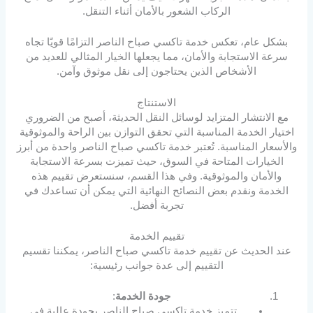
الركاب الشعور بالأمان أثناء التنقل.
بشكل عام، تعكس خدمة تاكسي صباح الناصر التزامًا قويًا تجاه
سرعة الاستجابة والأمان، مما يجعلها الخيار المثالي للعديد من
الأشخاص الذين يحتاجون إلى نقل موثوق وآمن.
الاستنتاج
مع الانتشار المتزايد لوسائل النقل الحديثة، أصبح من الضروري
اختيار الخدمة المناسبة التي تحقق التوازن بين الراحة والموثوقية
والأسعار المناسبة. تُعتبر خدمة تاكسي صباح الناصر واحدة من أبرز
الخيارات المتاحة في السوق، حيث تميزت بسرعة الاستجابة
والأمان والموثوقية. وفي هذا القسم، سنستعرض تقييم هذه
الخدمة ونقدم بعض النصائح النهائية التي يمكن أن تساعدك في
تجربة أفضل.
تقييم الخدمة
عند الحديث عن تقييم خدمة تاكسي صباح الناصر، يمكننا تقسيم
التقييم إلى عدة جوانب رئيسية:
جودة الخدمة
:
تتميز خدمة تاكسي صباح الناصر بجودة عالية في