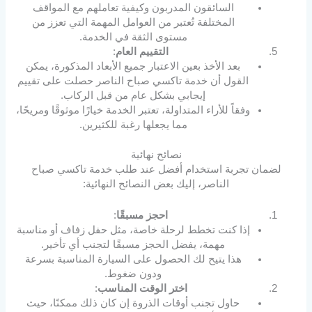
السائقون المدربون وكيفية تعاملهم مع المواقف
المختلفة تُعتبر من العوامل المهمة التي تعزز من
مستوى الثقة في الخدمة.
التقييم العام
:
بعد الأخذ بعين الاعتبار جميع الأبعاد المذكورة، يمكن
القول أن خدمة تاكسي صباح الناصر حصلت على تقييم
إيجابي بشكل عام من قبل الركاب.
وفقاً للأراء المتداولة، تعتبر الخدمة خيارًا موثوقًا ومريحًا،
مما يجعلها رغبة للكثيرين.
نصائح نهائية
لضمان تجربة استخدام أفضل عند طلب خدمة تاكسي صباح
الناصر، إليك بعض النصائح النهائية:
احجز مسبقًا
:
إذا كنت تخطط لرحلة خاصة، مثل حفل زفاف أو مناسبة
مهمة، يفضل الحجز مسبقًا لتجنب أي تأخير.
هذا يتيح لك الحصول على السيارة المناسبة بسرعة
ودون ضغوط.
اختر الوقت المناسب
:
حاول تجنب أوقات الذروة إن كان ذلك ممكنًا، حيث