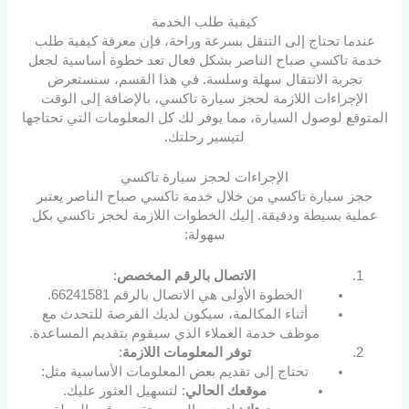
كيفية طلب الخدمة
عندما تحتاج إلى التنقل بسرعة وراحة، فإن معرفة كيفية طلب
خدمة تاكسي صباح الناصر بشكل فعال تعد خطوة أساسية لجعل
تجربة الانتقال سهلة وسلسة. في هذا القسم، سنستعرض
الإجراءات اللازمة لحجز سيارة تاكسي، بالإضافة إلى الوقت
المتوقع لوصول السيارة، مما يوفر لك كل المعلومات التي تحتاجها
لتيسير رحلتك.
الإجراءات لحجز سيارة تاكسي
حجز سيارة تاكسي من خلال خدمة تاكسي صباح الناصر يعتبر
عملية بسيطة ودقيقة. إليك الخطوات اللازمة لحجز تاكسي بكل
سهولة:
الاتصال بالرقم المخصص
:
الخطوة الأولى هي الاتصال بالرقم 66241581.
أثناء المكالمة، سيكون لديك الفرصة للتحدث مع
موظف خدمة العملاء الذي سيقوم بتقديم المساعدة.
توفر المعلومات اللازمة
:
تحتاج إلى تقديم بعض المعلومات الأساسية مثل:
موقعك الحالي
: لتسهيل العثور عليك.