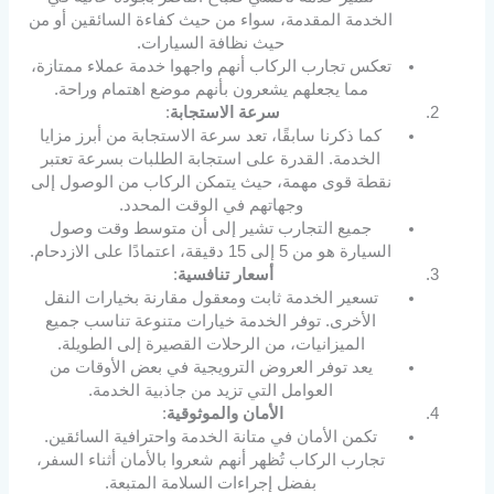
الخدمة المقدمة، سواء من حيث كفاءة السائقين أو من
حيث نظافة السيارات.
تعكس تجارب الركاب أنهم واجهوا خدمة عملاء ممتازة،
مما يجعلهم يشعرون بأنهم موضع اهتمام وراحة.
سرعة الاستجابة
:
كما ذكرنا سابقًا، تعد سرعة الاستجابة من أبرز مزايا
الخدمة. القدرة على استجابة الطلبات بسرعة تعتبر
نقطة قوى مهمة، حيث يتمكن الركاب من الوصول إلى
وجهاتهم في الوقت المحدد.
جميع التجارب تشير إلى أن متوسط وقت وصول
السيارة هو من 5 إلى 15 دقيقة، اعتمادًا على الازدحام.
أسعار تنافسية
:
تسعير الخدمة ثابت ومعقول مقارنة بخيارات النقل
الأخرى. توفر الخدمة خيارات متنوعة تناسب جميع
الميزانيات، من الرحلات القصيرة إلى الطويلة.
يعد توفر العروض الترويجية في بعض الأوقات من
العوامل التي تزيد من جاذبية الخدمة.
الأمان والموثوقية
:
تكمن الأمان في متانة الخدمة واحترافية السائقين.
تجارب الركاب تُظهر أنهم شعروا بالأمان أثناء السفر،
بفضل إجراءات السلامة المتبعة.