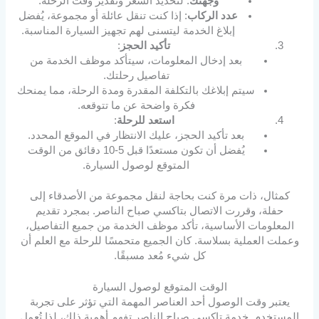
وجهتك
: لتحديد السعر وتقدير وقت الرحلة.
عدد الركاب
: إذا كنت تنقل عائلة أو مجموعة، يُفضل
إبلاغ الخدمة ليتسنى لهم تجهيز السيارة المناسبة.
تأكيد الحجز
:
بعد إدخال المعلومات، سيتأكد موظف الخدمة من
تفاصيل رحلتك.
سيتم إبلاغك بالتكلفة المقدرة ومدة الرحلة، مما يمنحك
فكرة واضحة عن ما تتوقعه.
استعد للرحلة
:
بعد تأكيد الحجز، عليك الانتظار في الموقع المحدد.
يُفضل أن تكون مستعدًا قبل 5-10 دقائق من الوقت
المتوقع لوصول السيارة.
كمثال، ذات مرة كنت بحاجة لنقل مجموعة من الأصدقاء إلى
حفلة، وقررت الاتصال بتاكسي صباح الناصر. بمجرد تقديم
المعلومات الأساسية، تأكد موظف الخدمة من جميع التفاصيل،
وعملت العملية بسلاسة. كان الجميع متحمسًا للرحلة مع العلم أن
كل شيء مُعد مسبقًا.
الوقت المتوقع لوصول السيارة
يعتبر وقت الوصول أحد العناصر المهمة التي تؤثر على تجربة
المستخدم. خدمة تاكسي صباح الناصر تفهم أهمية ذلك، لذا تُعمل