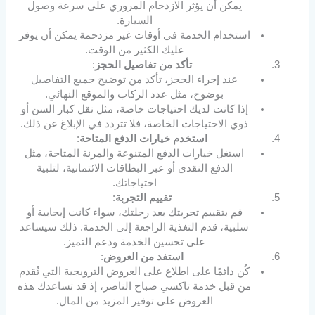
يمكن أن يؤثر الازدحام المروري على سرعة وصول
السيارة.
استخدام الخدمة في أوقات غير مزدحمة يمكن أن يوفر
عليك الكثير من الوقت.
تأكد من تفاصيل الحجز
:
عند إجراء الحجز، تأكد من توضيح جميع التفاصيل
بوضوح، مثل عدد الركاب والموقع النهائي.
إذا كانت لديك احتياجات خاصة، مثل نقل كبار السن أو
ذوي الاحتياجات الخاصة، فلا تتردد في الإبلاغ عن ذلك.
استخدم خيارات الدفع المتاحة
:
استغل خيارات الدفع المتنوعة والمرنة المتاحة، مثل
الدفع النقدي أو عبر البطاقات الائتمانية، لتلبية
احتياجاتك.
تقييم التجربة
:
قم بتقييم تجربتك بعد رحلتك، سواء كانت إيجابية أو
سلبية، قدم التغذية الراجعة إلى الخدمة. ذلك سيساعد
على تحسين الخدمة ودعم التميز.
استفد من العروض
:
كُن دائمًا على اطلاع على العروض الترويجية التي تُقدم
من قبل خدمة تاكسي صباح الناصر، إذ قد تساعدك هذه
العروض على توفير المزيد من المال.