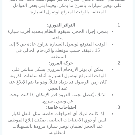
على توفير سيارات بأسرع ما يمكن. وفيما يلي بعض العوامل
المتعلقة بالوقت المتوقع لوصول السيارة:
التوافر الفوري
:
بمجرد إجراء الحجز، سيقوم النظام بتحديد أقرب سيارة
متاحة.
الوقت المتوقع لوصول السيارة يتراوح عادة بين 5 إلى
15 دقيقة، حسب موقعك والازدحام الحالي في
المنطقة.
حركة المرور
:
يمكن أن يؤثر الازدحام المروري بشكل مباشر على
الوقت المتوقع لوصول السيارة. أثناء ساعات الذروة،
كان زمن الوصول قد يزداد قليلاً، وهو ما يتم الإبلاغ عنه
عند الحجز.
لذلك، يُفضل تجنب الذروة قدر الإمكان إذا كنت تبحث
عن وصول سريع.
احتياجات خاصة
:
إذا كانت لديك أي احتياجات خاصة، مثل النقل لكبار
السن أو ذوي الاحتياجات الخاصة، يمكنك إبلاغ الموظف
عند الحجز لضمان توفير سيارة مزودة بالتسهيلات
المطلوبة.