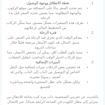
نقطة الانطلاق ووجهة الوصول
:
يتم تحديد السعر بناءً على المسافة بين موقع الركوب
والوجهة المطلوبة، مما يضمن تحديد السعر قبل بدء
الرحلة.
تعرف هذه التسعيرات بشكل مسبق، مما يمكّن الركاب
من التخطيط المالي لرحلاتهم.
فترة الرحلة
:
يتحكم الوقت الذي تجري فيه الرحلة في السعر. على
سبيل المثال، قد تكون الأسعار مرتفعة قليلاً خلال
ساعات الذروة.
بينما يكون الطلب أقل، يمكن أن تنخفض الأسعار، مما
يتيح للركاب اختيار الوقت المناسب لتقليل النفقات.
الميزات الإضافية
:
قد تتضمن بعض الرحلات ميزات إضافية مثل النقل
الخاص أو التوصيل من الباب إلى الباب، والتي قد
تُضيف رسومًا صغيرة.
ولكن بشكل عام، تظل التسعيرة واضحة ومباشرة
للجميع.
بالحديث عن تجربتي الشخصية، ذات مرة كنت بحاجة للانتقال من
منزلي إلى مطار الكويت في الساعة الرابعة صباحًا. عبر الاتصال