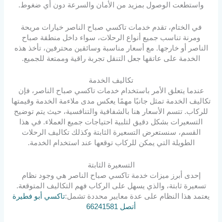
واستطعت الوصول بمزيد من الأمان والسرعة دون أي ضغوط.
في الختام، تقدم خدمات تاكسي صباح الناصر خيارات مريحة
ومرنة تناسب جميع أنواع الرحلات، سواء داخل منطقة صباح
الناصر أو خارجها. مع أسعار مناسبة وسائقين محترفين، تأخذ هذه
الخدمة على عاتقها جعل التنقل تجربة راقية وممتعة للجميع.
تكاليف الخدمة
عندما يتعلق الأمر باستخدام خدمات تاكسي صباح الناصر، فإن
تكاليف الخدمة تمثل جانبًا مهمًا يعكس مدى ملاءمة الخدمة وقيمتها
للركاب. تتسم الأسعار هنا بالشفافية والتنافسية، حيث يتم توضيح
التسعيرات بشكل دقيق لتلبية احتياجات جميع العملاء. في هذا
القسم، سنستعرض التسعيرة الثابتة وكذلك تكاليف الرحلات
الطويلة التي يمكن للركاب توقعها عند استخدام الخدمة.
التسعيرة الثابتة
إحدى أبرز ميزات خدمة تاكسي صباح الناصر هي وجود نظام
تسعيرة ثابتة، والذي يسهل على الركاب فهم التكاليف المتوقعة.
يعتمد هذا النظام على عدة معايير محددة تشمل:
تاكسي أبو فطيرة
أتصل 66241581