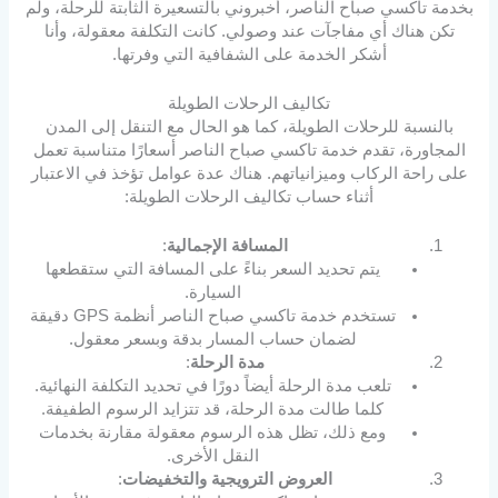
بخدمة تاكسي صباح الناصر، أخبروني بالتسعيرة الثابتة للرحلة، ولم
تكن هناك أي مفاجآت عند وصولي. كانت التكلفة معقولة، وأنا
أشكر الخدمة على الشفافية التي وفرتها.
تكاليف الرحلات الطويلة
بالنسبة للرحلات الطويلة، كما هو الحال مع التنقل إلى المدن
المجاورة، تقدم خدمة تاكسي صباح الناصر أسعارًا متناسبة تعمل
على راحة الركاب وميزانياتهم. هناك عدة عوامل تؤخذ في الاعتبار
أثناء حساب تكاليف الرحلات الطويلة:
المسافة الإجمالية
:
يتم تحديد السعر بناءً على المسافة التي ستقطعها
السيارة.
تستخدم خدمة تاكسي صباح الناصر أنظمة GPS دقيقة
لضمان حساب المسار بدقة وبسعر معقول.
مدة الرحلة
:
تلعب مدة الرحلة أيضاً دورًا في تحديد التكلفة النهائية.
كلما طالت مدة الرحلة، قد تتزايد الرسوم الطفيفة.
ومع ذلك، تظل هذه الرسوم معقولة مقارنة بخدمات
النقل الأخرى.
العروض الترويجية والتخفيضات
: