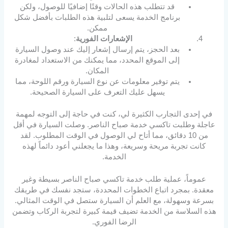
قد تتطلب هذه الحالات وقتًا إضافيًا للوصول، ولكن
برنامج الخدمة يسعى لتلبية هذه الطلبات بأفضل شكل
ممكن.
الإشعارات الفورية
:
بعد الحجز، يتم إرسال إشعار إليك عند وصول السيارة
إلى الموقع المحدد، مما يمكنك من الاستعداد لمغادرة
المكان.
يتم توفير معلومات عن نوع السيارة ورقم اللوحة، مما
يسهل عليك التعرف على السيارة الصحيحة.
في إحدى التجارب الكثيرة لي، كنت في حاجة إلى التوجه لمهمة
عاجلة وطلبت تاكسي خدمة صباح الناصر. وصلت السيارة في أقل
من 10 دقائق، مما أتاح لي الوصول في الوقت المطلوب. لقد
كانت تجربة مريحة وسريعة، وهذا ما يجعلني أعود دائماً لهذه
الخدمة.
عموماً، عملية طلب خدمة تاكسي صباح الناصر بسيطة وغير
معقدة. بمجرد اتباع الخطوات المحددة، ستجد نفسك في طريقك
بسرعة وسهولة، مع العلم أن السيارة ستصل في الوقت المثالي.
هذه السلاسة من الخدمة تضيف قيمة كبيرة لتجربة الركاب وتضمن
الرضا الفوري.