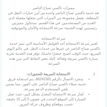
مميزات تاكسي صباح الناصر
تعد خدمة تاكسي صباح الناصر واحدة من أبرز خيارات النقل في
المنطقة، بفضل مجموعة من الميزات التي تجعلها مفضلة لدى
العديد من المستخدمين. في هذا القسم، سنتناول مميزتين
رئيسيتين لهذه الخدمة: سرعة الاستجابة والأمان والموثوقية.
سرعة الاستجابة
تُعتبر سرعة الاستجابة أحد العوامل الأساسية التي تميز خدمة
تاكسي صباح الناصر عن غيرها من خدمات النقل. في عالم اليوم
السريع، حيث الوقت أصبح عنصرًا حاسمًا، توفر هذه الخدمة تجربة
سيارة تاكسي سريعة وفعالة. إليك بعض النقاط التي تبرز هذه
السرعة:
الاستجابة السريعة للحجوزات
:
بمجرد الاتصال بالرقم 66241581، يتم استجابة فريق
خدمة عملاء تاكسي صباح الناصر على الفور، مما يضمن
تلقي المستخدم الدعم بسرعة.
تُقدّر سرعة الاستجابة المعدل بشكل كبير، حيث تصل
السيارة إلى الموقع المحدد في غضون 5 إلى 15 دقيقة،
حسب موقعكم وظروف حركة المرور.