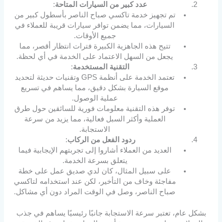
عدد كبير من السيارات المتاحة
:
تم تجهيز خدمة تاكسي صباح الناصر بأسطول كبير من
السيارات، مما يضمن توافر سيارات قريبة للعملاء في
جميع الأوقات.
تتيح هذه الجاهزية الكبيرة فترات انتظار أقصر، مما
يجعل من السهل الاعتماد على الخدمة في أي لحظة.
التقنية المستخدمة
:
تعتمد الخدمة على أنظمة GPS وتقنيات حديثة لتحديد
موقع السيارة بشكل دقيق، مما يساهم في تسريع
عملية الوصول.
توفر هذه التقنية معلومات فورية للسائقين حول طرق
العملية وأكثر السبل فعالية، مما يزيد من سرعة
الاستجابة.
ردود الفعل من الركاب
:
العديد من العملاء أشاروا إلى تجربتهم الإيجابية فيما
يتعلق بسرعة الخدمة.
على سبيل المثال، كان لدي صديق عمل على خطة
مفاجئة وخاف من التأخير، لكن عند استخدامه لتاكسي
صباح الناصر، وصل في الوقت المراد دون أي مشاكل.
بشكل عام، تعتبر سرعة الاستجابة جانبًا رئيسيًا يساهم في جذب