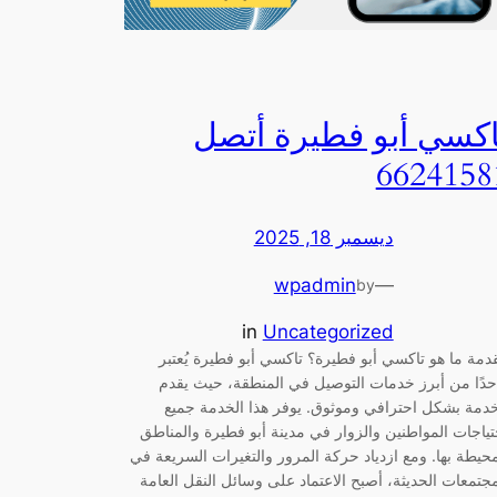
اكسي أبو فطيرة أتصل
6624158
ديسمبر 18, 2025
wpadmin
—
by
in
Uncategorized
دمة ما هو تاكسي أبو فطيرة؟ تاكسي أبو فطيرة يُعتبر
حدًا من أبرز خدمات التوصيل في المنطقة، حيث يقدم
خدمة بشكل احترافي وموثوق. يوفر هذا الخدمة جميع
تياجات المواطنين والزوار في مدينة أبو فطيرة والمناطق
محيطة بها. ومع ازدياد حركة المرور والتغيرات السريعة في
مجتمعات الحديثة، أصبح الاعتماد على وسائل النقل العامة