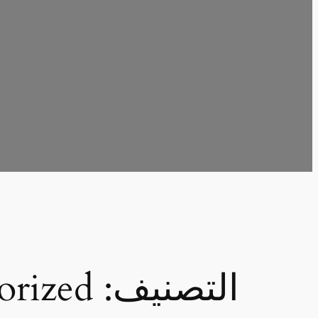
التصنيف:
orized