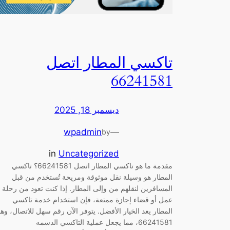
تاكسي المطار اتصل
66241581
ديسمبر 18, 2025
wpadmin
—
by
in
Uncategorized
مقدمة ما هو تاكسي المطار اتصل 66241581؟ تاكسي
المطار هو وسيلة نقل موثوقة ومريحة تُستخدم من قبل
المسافرين لنقلهم من وإلى المطار. إذا كنت تعود من رحلة
عمل أو قضاء إجازة ممتعة، فإن استخدام خدمة تاكسي
المطار يعد الخيار الأفضل. يتوفر الآن رقم سهل للاتصال، وه
66241581، مما يجعل عملية التاكسي الدسمه