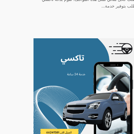
لب بتوفير خدمة…