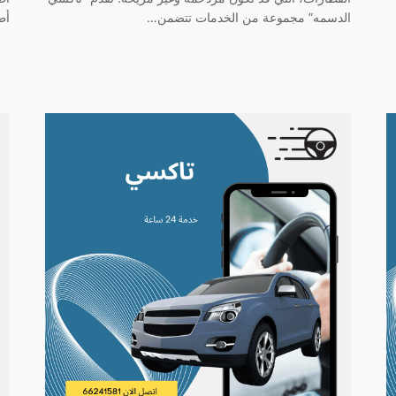
الدسمه” مجموعة من الخدمات تتضمن…
أط