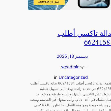
دالة تاكسي أطلب
6624158
ديسمبر 18, 2025
wpadmin
—
by
in
Uncategorized
مقدمة بدالة تاكسي أطلب 66241581 بدالة تاكسي أطلب
66241581 هي خدمة رائدة تهدف إلى تسهيل عملية
حصول على التاكسي بأسهل وأسرع طريقة ممكنة. قد
خيل نفسك في أحد الأيام، وأنت تتجول في المدينة، وتبحث
 وسيلة مريحة وموثوقة للتنقل. هنا تظهر بدالة تاكسي
لب كحل مثالي لمثل هذه المواقف. تقوم بدالة تاكسي