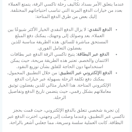
عندما يتعلق الأمر بسداد تكاليف رحلة تاكسي الرقة، يتمتع العملاء
بعدد من خيارات الدفع المرنة التي تناسب احتياجاتهم المختلفة.
إليك بعض من طرق الدفع المتاحة:
الدفع النقدي
: لا يزال الدفع النقدي الخيار الأكثر شيوعًا بين
العملاء. بعد وصولك إلى وجهتك، يمكنك دفع المبلغ
المستحق مباشرة للسائق. هذه الطريقة مناسبة للذين
يفضلون التعامل الفوري.
الدفع عبر البطاقة
: يتيح تاكسي الرقة الدفع عبر بطاقات
الائتمان والخصم. تعتبر هذه الطريقة مريحة، حيث يمكن
استخدامها دون الحاجة للقلق بشأن توزيع النقود.
الدفع الإلكتروني عبر التطبيق
: من خلال التطبيق المحمول،
يمكنك دفع تكلفة الرحلة بسهولة عبر خيارات الدفع
الإلكتروني المتاحة. هذا الخيار مثالي للذين يفضلون توثيق
معاملاتهم بشكل رقمي، حيث يتضمن تاريخ الدفع وتفاصيل
الرحلة.
إن تجربة شخصي تتعلق بالدفع الإلكتروني، حيث قمت بحجز
تاكسي عبر التطبيق، وعندما وصلت إلى وجهتي، اخترت الدفع عبر
البطاقة. كانت العملية سلسة وسريعة، مما جعلني أشعر بالراحة.