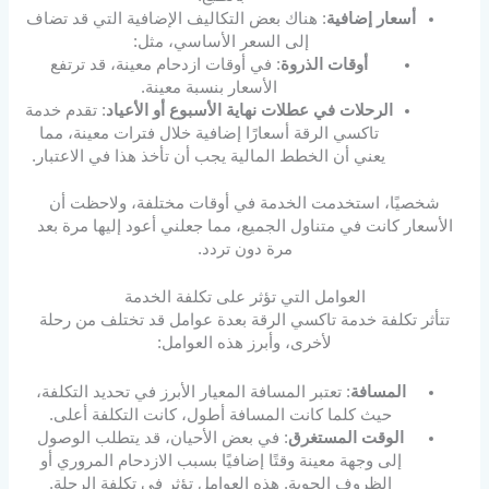
أسعار إضافية
: هناك بعض التكاليف الإضافية التي قد تضاف
إلى السعر الأساسي، مثل:
أوقات الذروة
: في أوقات ازدحام معينة، قد ترتفع
الأسعار بنسبة معينة.
الرحلات في عطلات نهاية الأسبوع أو الأعياد
: تقدم خدمة
تاكسي الرقة أسعارًا إضافية خلال فترات معينة، مما
يعني أن الخطط المالية يجب أن تأخذ هذا في الاعتبار.
شخصيًا، استخدمت الخدمة في أوقات مختلفة، ولاحظت أن
الأسعار كانت في متناول الجميع، مما جعلني أعود إليها مرة بعد
مرة دون تردد.
العوامل التي تؤثر على تكلفة الخدمة
تتأثر تكلفة خدمة تاكسي الرقة بعدة عوامل قد تختلف من رحلة
لأخرى، وأبرز هذه العوامل:
المسافة
: تعتبر المسافة المعيار الأبرز في تحديد التكلفة،
حيث كلما كانت المسافة أطول، كانت التكلفة أعلى.
الوقت المستغرق
: في بعض الأحيان، قد يتطلب الوصول
إلى وجهة معينة وقتًا إضافيًا بسبب الازدحام المروري أو
الظروف الجوية. هذه العوامل تؤثر في تكلفة الرحلة.