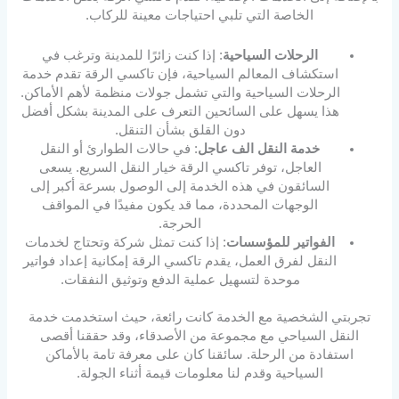
الخاصة التي تلبي احتياجات معينة للركاب.
الرحلات السياحية
: إذا كنت زائرًا للمدينة وترغب في
استكشاف المعالم السياحية، فإن تاكسي الرقة تقدم خدمة
الرحلات السياحية والتي تشمل جولات منظمة لأهم الأماكن.
هذا يسهل على السائحين التعرف على المدينة بشكل أفضل
دون القلق بشأن التنقل.
خدمة النقل الف عاجل
: في حالات الطوارئ أو النقل
العاجل، توفر تاكسي الرقة خيار النقل السريع. يسعى
السائقون في هذه الخدمة إلى الوصول بسرعة أكبر إلى
الوجهات المحددة، مما قد يكون مفيدًا في المواقف
الحرجة.
الفواتير للمؤسسات
: إذا كنت تمثل شركة وتحتاج لخدمات
النقل لفرق العمل، يقدم تاكسي الرقة إمكانية إعداد فواتير
موحدة لتسهيل عملية الدفع وتوثيق النفقات.
تجربتي الشخصية مع الخدمة كانت رائعة، حيث استخدمت خدمة
النقل السياحي مع مجموعة من الأصدقاء، وقد حققنا أقصى
استفادة من الرحلة. سائقنا كان على معرفة تامة بالأماكن
السياحية وقدم لنا معلومات قيمة أثناء الجولة.