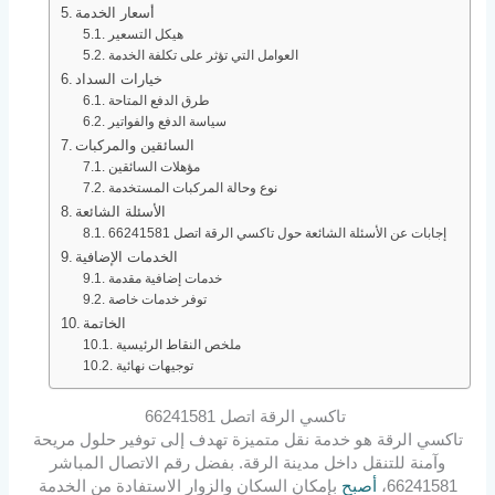
أسعار الخدمة
هيكل التسعير
العوامل التي تؤثر على تكلفة الخدمة
خيارات السداد
طرق الدفع المتاحة
سياسة الدفع والفواتير
السائقين والمركبات
مؤهلات السائقين
نوع وحالة المركبات المستخدمة
الأسئلة الشائعة
إجابات عن الأسئلة الشائعة حول تاكسي الرقة اتصل 66241581
الخدمات الإضافية
خدمات إضافية مقدمة
توفر خدمات خاصة
الخاتمة
ملخص النقاط الرئيسية
توجيهات نهائية
تاكسي الرقة اتصل 66241581
تاكسي الرقة هو خدمة نقل متميزة تهدف إلى توفير حلول مريحة
وآمنة للتنقل داخل مدينة الرقة. بفضل رقم الاتصال المباشر
66241581،
أصبح
بإمكان السكان والزوار الاستفادة من الخدمة