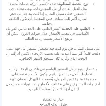
نوع الخدمة المطلوبة
: تقدم تاكسي الرقة خدمات متعددة
مثل النقل العادي أو نقل المجموعات، وهي تختلف في
التسعير. فعلى سبيل المثال، إذا كنت بحاجة إلى حجز
سيارة أكبر للمناسبات، فمن المحتمل أن تكون التكلفة
مختلفة.
الطلب على الخدمة
: يُعتبر الطلب على الخدمة من العوامل
الأساسية في تحديد الأسعار. خلال فترات الذروة، يمكن أن
ترتفع الأسعار بسبب زيادة الطلب.
على سبيل المثال، في يوم كنت فيه مضطرًا للسفر إلى جهة عمل،
دفعت قليلاً أكثر مما أعتدت عليه بسبب الازدحام، لكنني أدركت أن
الوقت الذي وفّرته كان يستحق السعر الإضافي.
باختصار، يتيح هيكل التسعير الواضح في تاكسي الرقة للركاب
التخطيط بشكل جيد لميزانياتهم. وكون الأسعار تعتمد على
مجموعة متنوعة من العوامل، يُصمم هذا الهيكل لضمان تلبية
احتياجات المتسوقين على مختلف الأعمار والمستويات، مما يجعل
النقل أمرًا اقتصاديًا ومناسبًا للجميع.
خيارات السداد
طرق الدفع المتاحة