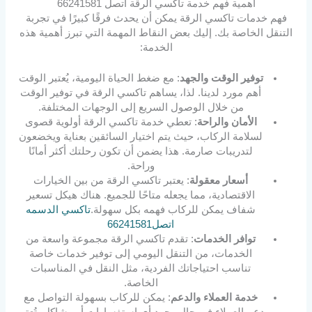
أهمية فهم خدمة تاكسي الرقة اتصل 66241581
فهم خدمات تاكسي الرقة يمكن أن يحدث فرقًا كبيرًا في تجربة
التنقل الخاصة بك. إليك بعض النقاط المهمة التي تبرز أهمية هذه
الخدمة:
توفير الوقت والجهد
: مع ضغط الحياة اليومية، يُعتبر الوقت
أهم مورد لدينا. لذا، يساهم تاكسي الرقة في توفير الوقت
من خلال الوصول السريع إلى الوجهات المختلفة.
الأمان والراحة
: تعطي خدمة تاكسي الرقة أولوية قصوى
لسلامة الركاب، حيث يتم اختيار السائقين بعناية ويخضعون
لتدريبات صارمة. هذا يضمن أن تكون رحلتك أكثر أمانًا
وراحة.
أسعار معقولة
: يعتبر تاكسي الرقة من بين الخيارات
الاقتصادية، مما يجعله متاحًا للجميع. هناك هيكل تسعير
شفاف يمكن للركاب فهمه بكل سهولة.
تاكسي الدسمه
اتصل66241581
توافر الخدمات
: تقدم تاكسي الرقة مجموعة واسعة من
الخدمات، من التنقل اليومي إلى توفير خدمات خاصة
تناسب احتياجاتك الفردية، مثل النقل في المناسبات
الخاصة.
خدمة العملاء والدعم
: يمكن للركاب بسهولة التواصل مع