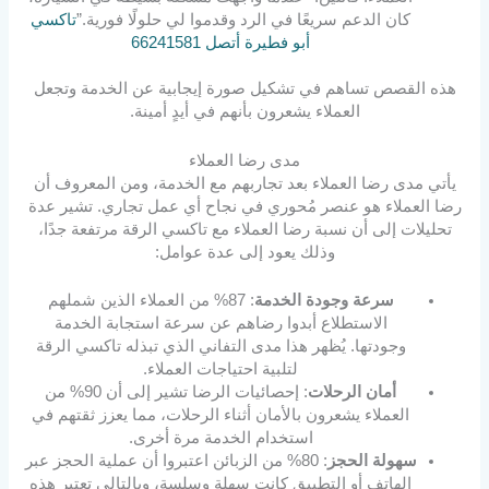
كان الدعم سريعًا في الرد وقدموا لي حلولًا فورية.”
تاكسي
أبو فطيرة أتصل 66241581
هذه القصص تساهم في تشكيل صورة إيجابية عن الخدمة وتجعل
العملاء يشعرون بأنهم في أيدٍ أمينة.
مدى رضا العملاء
يأتي مدى رضا العملاء بعد تجاربهم مع الخدمة، ومن المعروف أن
رضا العملاء هو عنصر مُحوري في نجاح أي عمل تجاري. تشير عدة
تحليلات إلى أن نسبة رضا العملاء مع تاكسي الرقة مرتفعة جدًا،
وذلك يعود إلى عدة عوامل:
سرعة وجودة الخدمة
: 87% من العملاء الذين شملهم
الاستطلاع أبدوا رضاهم عن سرعة استجابة الخدمة
وجودتها. يُظهر هذا مدى التفاني الذي تبذله تاكسي الرقة
لتلبية احتياجات العملاء.
أمان الرحلات
: إحصائيات الرضا تشير إلى أن 90% من
العملاء يشعرون بالأمان أثناء الرحلات، مما يعزز ثقتهم في
استخدام الخدمة مرة أخرى.
سهولة الحجز
: 80% من الزبائن اعتبروا أن عملية الحجز عبر
الهاتف أو التطبيق كانت سهلة وسلسة، وبالتالي تعتبر هذه