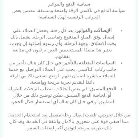
سياسة الدفع والفواتير
سياسة الدفع في تاكسي الرقة واضحة ومتسقة. تتضمن بعض
الجوانب الرئيسية لهذه السياسة:
الإيصالات والفواتير
: بعد كل رحلة، يحصل العملاء على
إيصال يوثق المبلغ المدفوع وتفاصيل الرحلة. يشمل ذلك
وقت الانطلاق، وجهة الرحلة، وأي رسوم إضافية إن وجدت.
يعتبر هذا مفيدًا للمستخدمين الذين يرغبون في متابعة
نفقاتهم.
السياسات المتعلقة بالتأخير
: في حال كان هناك تأخير من
جانب ركاب التاكسي، يجب على العملاء التواصل مع خدمة
العملاء مباشرة لضمان تفهم الوضع. تسعى تاكسي الرقة
دائمًا لتقديم تجربة مريحة وواضحة.
الدفع المسبق
: في بعض الحالات، تتطلب الرحلات الطويلة
أو الخاصة الدفع المسبق. يمكن توضيح ذلك من خلال
التطبيق أو في حال كان هناك أي استفسار خلال الحجز.
من خلال تجربتي، تلقيت إيصال رحلة مفصل بعد استخدام الخدمة،
مما أضفى قوة على شعوري بالأمان والثقة في الخدمة. وقد كان
ذلك طريقة مريحة لتوثيق أكبر لنفقات السفر.