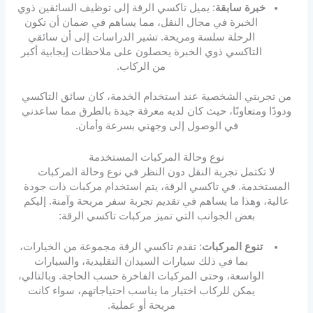
خبرة سابقة
: يميل تاكسي الرقة إلى توظيف السائقين ذوي
الخبرة في مجال النقل، مما يساهم في ضمان أن تكون
الرحلة سلسة ومريحة. تشير الدراسات إلى أن سائقي
التاكسي ذوي الخبرة يحصلون على ملاحظات إيجابية أكبر
من الركاب.
من تجربتي الشخصية عند استخدام الخدمة، كان سائق التاكسي
ودودًا ومتعاونًا، حيث كان لديه معرفة جيدة بالطرق مما ساعدني
في الوصول إلى وجهتي بسرعة وأمان.
نوع وحالة المركبات المستخدمة
لا تكتمل تجربة النقل دون النظر في نوع وحالة المركبات
المستخدمة. في تاكسي الرقة، يتم استخدام مركبات ذات جودة
عالية، وهذا ما يساهم في تقديم تجربة سفر مريحة وآمنة. إليكم
بعض الجوانب التي تميز مركبات تاكسي الرقة:
تنوع المركبات
: تقدم تاكسي الرقة مجموعة من الخيارات،
بما في ذلك سيارات السيدان التقليدية، والسيارات
الواسعة، وحتى المركبات الفاخرة حسب الحاجة. وبالتالي،
يمكن للركاب اختيار ما يناسب احتياجاتهم، سواء كانت
مريحة أو عملية.