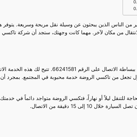
بير من الناس الذين يبحثون عن وسيلة نقل مريحة وسريعة. يتوفر ه
انتقال من مكان لآخر. مهما كانت وجهتك، ستجد أن شركة تاكسي ا
لجميع الذين يسعون لتسهيل تجربة التنقل، يمكنك ببساطة
ول تجعل من تاكسي الروضة خدمة محبوبة في المجتمع. بمجرد أن
جة للتنقل ليلاً أو نهاراً، فتكسي الروضة متواجد دائماً في خدمتك.
ال 10 إلى 15 دقيقة من الاتصال.