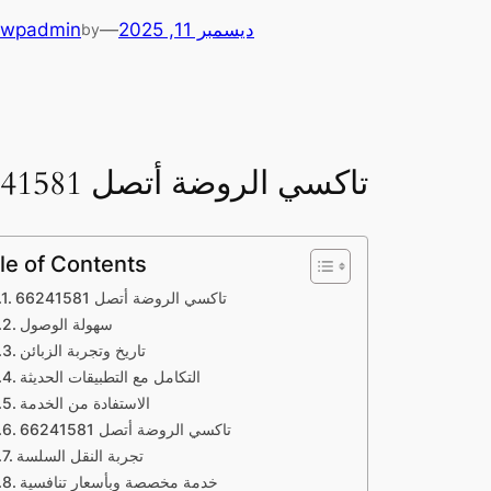
ديسمبر 11, 2025
—
wpadmin
by
تاكسي الروضة أتصل 66241581
le of Contents
تاكسي الروضة أتصل 66241581
سهولة الوصول
تاريخ وتجربة الزبائن
التكامل مع التطبيقات الحديثة
الاستفادة من الخدمة
تاكسي الروضة أتصل 66241581
تجربة النقل السلسة
خدمة مخصصة وبأسعار تنافسية