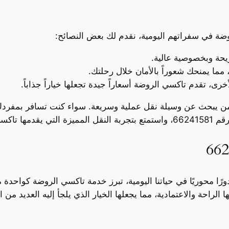
ضة في سفراتهم اليومية، نقدم لك بعض النصائح:
يحة وبخصوصية عالية.
مما يمنحك شعوراً بالأمان خلال رحلتك.
أخرى، تقدم تاكسي الروضة أسعاراً جيدة تجعلها خياراً جذاباً.
كل من يبحث عن وسيلة نقل عملية وسريعة. سواء كنت تسافر بمفردك 
ي الروضة.
ا محوريًا في حياتنا اليومية، تبرز خدمة تاكسي الروضة كواحدة من
لراحة والاعتمادية، مما يجعلها الخيار الذي يلجأ إليه العديد من ا