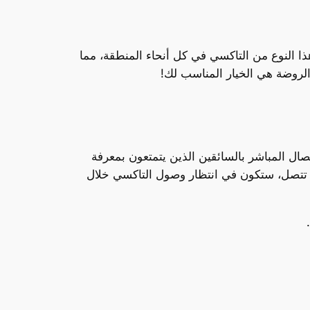
ذا النوع من التاكسي في كل أنحاء المنطقة، مما
لروضة هي الخيار المناسب لك!
 الاتصال على الرقم 66241581. تتيح لك هذه الخدمة الاتصال المباشر بالسائقين الذين يتمتعون بمعرفة
 تتصل، ستكون في انتظار وصول التاكسي خلال