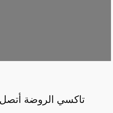
تاكسي الروضة أتصل 6241581