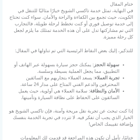
ختام المقال
في النهاية، تمثل خدمة تاكسي الشويخ خيارًا مثاليًا للتنقل في
الكويت، حيث تجمع بين الكفاءة والراحة والأمان. سواء كنت تحتاج
إلى خدمة توصيل فوري أو كنت تخطط لرحلة طويلة، فالتجارب
التي تم مشاركتها تدل على أن هذه الخدمة تمتلك ما يلزم لجعل
كل رحلة مميزة.
للتذكير، إليك بعض النقاط الرئيسية التي تم تناولها في المقال:
سهولة الحجز
: يمكنك حجز سيارة بسهولة عبر الهاتف أو
التطبيق، مما يجعل العملية بسيطة وسلسة.
تجربة العملاء
: يسعد العملاء بتجاربهم مع السائقين
المحترفين والدعم الفني المتاح على مدار 24 ساعة.
الأمان والنظافة
: سلامة العملاء هي أولوية، حيث يعمل
السائقون على الحفاظ على نظافة السيارة وتأمينها.
إذا كنت تبحث عن تجربة نقل مريحة وآمنة، فإن تاكسي الشويخ هو
الخيار الذي يجب أن تفكر فيه. لا تتردد في تجربة الخدمة بنفسك
وإضافة تقييمك الخاص!
ختامًا، تأمل أن تكون هذه المراجعة قد قدمت لك المعلومات