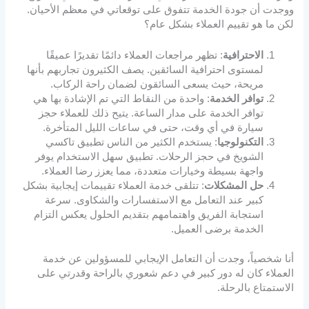
ووجدت أن جودة الخدمة تتفوق على توقعاتي في معظم الأحيان.
لكن ما هو تقييم العملاء بشكل عام؟
الاحترافية
: تظهر مراجعات العملاء دائمًا تقديرًا عميقًا
لمستوى احترافية السائقين. يصف الكثيرون تجاربهم بأنها
مريحة، حيث يسعى السائقون لضمان راحة الركاب.
توافر الخدمة
: واحدة من النقاط التي تم الإشادة بها هي
توافر الخدمة على مدار الساعة. يتيح ذلك للعملاء حجز
سيارة في أي وقت، حتى في ساعات الليل المتأخرة.
التكنولوجيا
: يستخدم الكثير من الناس تطبيق تاكسي
الشويخ في حجز الرحلات. تطبيق سهل الاستخدام يوفر
واجهة بسيطة وخيارات متعددة، مما يعزز رضا العملاء.
حل المشكلات
: تتلقى خدمة العملاء تقييمات إيجابية بشكل
كبير عند التعامل مع الاستفسارات والشكاوى. سرعة
استجابة الفريق واهتمامهم بتقديم الحلول يعكس التزام
الخدمة برضى العميل.
أنا شخصياً، وجدت أن التعامل الإيجابي للمسؤولين عن خدمة
العملاء كان له دور كبير في دعم شعوري بالراحة وقدرتي على
الاستمتاع بالرحلة.