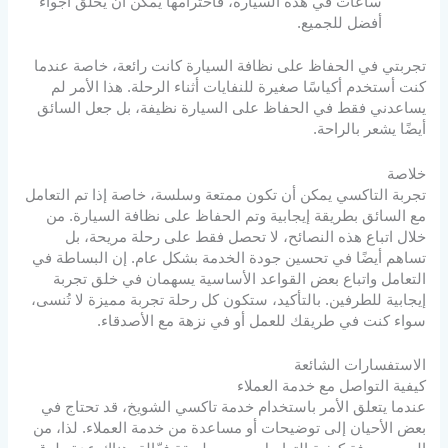
ساعات في هذه السيارة، فاحترامها يمكن أن يخلق أجواءً
أفضل للجميع.
تجربتي في الحفاظ على نظافة السيارة كانت رائعة، خاصة عندما
كنت أستخدم أكياسًا صغيرة للنفايات أثناء الرحلة. هذا الأمر لم
يساعدني فقط في الحفاظ على السيارة نظيفة، بل جعل السائق
أيضًا يشعر بالراحة.
خلاصة
تجربة التاكسي يمكن أن تكون ممتعة وسلسة، خاصة إذا تم التعامل
مع السائق بطريقة إيجابية وتم الحفاظ على نظافة السيارة. من
خلال اتباع هذه النصائح، لا تحصل فقط على رحلة مريحة، بل
تساهم أيضًا في تحسين جودة الخدمة بشكل عام. إن البساطة في
التعامل واتباع بعض القواعد الأساسية يسهمان في خلق تجربة
إيجابية للطرفين. بالتأكيد، ستكون كل رحلة تجربة مميزة لا تُنسى،
سواء كنت في طريقك للعمل أو في نزهة مع الأصدقاء.
الاستفسارات الشائعة
كيفية التواصل مع خدمة العملاء
عندما يتعلق الأمر باستخدام خدمة تاكسي الشويخ، قد تحتاج في
بعض الأحيان إلى توضيحات أو مساعدة من خدمة العملاء. لذا، من