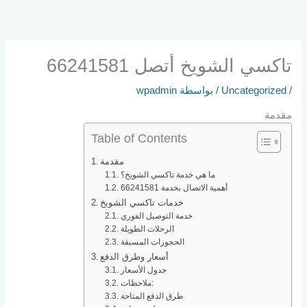
خطي
لى
لمحتوى
تاكسي الشويخ أتصل 66241581
/
Uncategorized
/ بواسطة
wpadmin
مقدمة
Table of Contents
مقدمة
ما هي خدمة تاكسي الشويخ؟
أهمية الاتصال بخدمة 66241581
خدمات تاكسي الشويخ
خدمة التوصيل الفوري
الرحلات الطويلة
الحجوزات المسبقة
أسعار وطرق الدفع
جدول الأسعار
ملاحظات:
طرق الدفع المتاحة