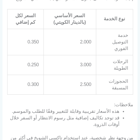
السعر الأساسي
السعر لكل
نوع الخدمة
(بالدينار الكويتي)
كم إضافي
خدمة
التوصيل
2.000
0.350
الفوري
الرحلات
0.250
3.000
الطويلة
الحجوزات
0.300
2.500
المسبقة
ملاحظات:
هذه الأسعار تقريبية وقابلة للتغيير وفقًا للطلب والموسم.
قد توجد تكاليف إضافية مثل رسوم الانتظار أو السفر خلال
أوقات الذروة.
من وجهة نظر شخصية، عند استخدام تاكسي الشويخ في أكثر من