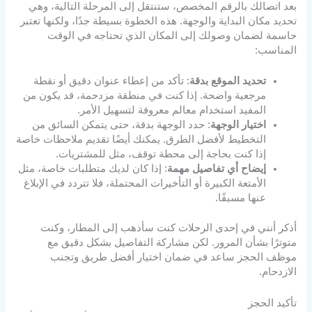
بعد اتصالك بالرقم المخصص، ستنتقل إلى المرحلة التالية، وهي
تحديد مكان البداية والوجهة. هذه الخطوة بسيطة جدًا، ولكنها تعتبر
حاسمة لضمان وصولك إلى المكان الذي تحتاجه في الوقت
المناسب:
تحديد الموقع بدقة
: تأكد من إعطاء عنوان دقيق أو نقطة
مرجعية واضحة. إذا كنت في منطقة مزدحمة، قد يكون من
المفيد استخدام معالم معروفة لتسهيل الأمر.
اختيار الوجهة
: حدد الوجهة بدقة، حتى يتمكن السائق من
التخطيط لأفضل الطرق. يمكنك أيضًا تقديم ملاحظات خاصة
إذا كنت بحاجة إلى محطة توقف، مثل للمشتريات.
إيضاح أي تفاصيل مهمة
: إذا كان لديك متطلبات خاصة، مثل
الأمتعة الكبيرة أو التأخيرات المحتملة، فلا تتردد في الإبلاغ
عنها مسبقًا.
أذكر أنني في إحدى الرحلات كنت سأذهب إلى المطار، وكنت
متوترًا بشأن المرور. لكن مشاركة التفاصيل بشكل دقيق مع
موظف الحجز ساعد في ضمان اختيار أفضل طريق وتجنب
الازدحام.
تأكيد الحجز