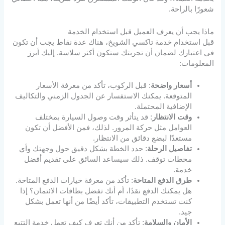
شعورًا بالراحة.
ماذا يجب أن يعرف العميل قبل استخدام الخدمة
قبل استخدام خدمة تاكسي الشويخ، هناك عدة نقاط يجب أن تكون
في اعتبارك لضمان أن تجربتك ستكون أكثر سلاسة. إليك أبرز
المعلومات:
أسعار واضحة
: قبل الركوب، تأكد من معرفة الأسعار
المتوقعة. يمكنك الاستفسار عن الجدول الزمني والتكاليف
الإضافية المحتملة.
وقت الانتظار
: قد يتأثر وقت وصول السيارة بمختلف
العوامل مثل حركة المرور. لذلك، فمن الأفضل أن تكون
مستعدًا لبضع دقائق من الانتظار.
تفاصيل الرحلة
: حدد الخطة بشكل دقيق حول وجهتك وأي
محطات توقف. ذلك سيساعد السائق على تقديم أفضل
خدمة.
طرق الدفع المتاحة
: تأكد من معرفة خيارات الدفع المتاحة.
هل يمكنك الدفع نقدًا، أم أنك تفضل بطاقات الائتمان؟ إذا
كنت تستخدم التطبيقات، تأكد أيضًا من أنها تعمل بشكل
جيد.
الأمان والسلامة
: تأكد من أنك تعرف كيف تعمل خدمة التتبع