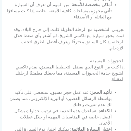
أماكن مخصصة للأمتعة
: من المهم أن تعرف أن السيارة
تأتي مجهزة بمساحات كافية للأمتعة، خاصة إذا كنت مسافرًا
مع العائلة أو الأصدقاء.
تجربتي الشخصية مع الرحلة الطويلة كانت إلى خارج البلاد، وقد
قمت بحجز سيارة مع تاكسي الشويخ. لم أشعر بأي ضغط خلال
الرحلة، إذ كان السائق محترفًا ويعرف أفضل الطرق لتجنب
الازدحام.
الحجوزات المسبقة
إذا كنت من النوع الذي يفضل التخطيط المسبق، يقدم تاكسي
الشويخ خدمة الحجوزات المسبقة، مما يجعلك مطمئنًا لرحلتك
المقبلة.
تأكيد الحجز
: عند عمل حجز مسبق، ستحصل على تأكيد
بواسطة الرسائل القصيرة أو البريد الإلكتروني، مما يضمن
لك عدم تفويت رحلتك.
الكفاءة
: تساعدك هذه الخدمة في ترتيب جداولك بشكل
أفضل، خاصة في المناسبات المهمة أو خلال عطلات
الأعياد.
اختيار السيارة الملائمة
: يمكنك اختيار نوع السيارة التي