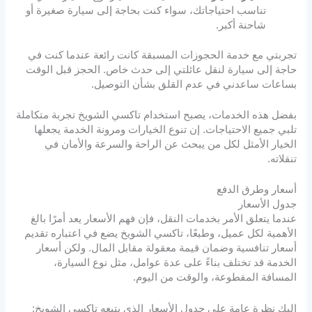
تناسب احتياجاتك، سواء كنت بحاجة إلى سيارة صغيرة أو
شاحنة أكبر.
تجربتي مع خدمة الحجوزات المسبقة كانت رائعة عندما كنت في
حاجة إلى سيارة لنقل عائلتي إلى حدث خاص. الحجز قبل الوقت
بساعات ساعدني في عدم القلق بشأن التوصيل.
بفضل هذه الخدمات، يصبح استخدام تاكسي الشويخ تجربة متكاملة
تلبي جميع الاحتياجات. إن تنوع الخيارات ومرونة الخدمة يجعلها
الخيار الأمثل لكل من يبحث عن الراحة والسرعة والأمان في
تنقلاته.
أسعار وطرق الدفع
جدول الأسعار
عندما يتعلق الأمر بخدمات النقل، فإن فهم الأسعار يعد أمرًا بالغ
الأهمية لكل عميل، وطبعًا، تاكسي الشويخ يضع في اعتباره تقديم
أسعار تنافسية وضمان قيمة معقولة مقابل المال. ولكن أسعار
الخدمة قد تختلف بناءً على عدة عوامل، مثل نوع السيارة،
المسافة المقطوعة، والوقت من اليوم.
إليك نظرة عامة على جدول الأسعار الذي يتبعه تاكسي الشويخ: