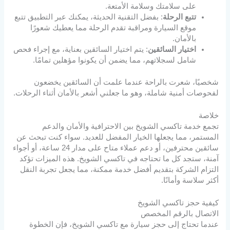
على سلامتك وسلامة الأمتعة.
تتبع الرحلة
: بفضل التقنية الحديثة، يمكنك عبر التطبيق تتبع
موقع السيارة ومراقبة تقدم الرحلة مما يعطيك شعورًا
بالأمان.
اختيار السائقين
: يتم اختيار السائقين بعناية، مع إجراء فحص
شامل لسجلاتهم، مما يضمن أن يكونوا مؤهلين تمامًا.
شخصيًا، شعرت بالراحة عندما علمت أن السائقين يخضعون
لفحوصات أمنية شاملة، وهو ما جعلني أشعر بالأمان أثناء الرحلات.
خلاصة
تجمع خدمة تاكسي الشويخ بين الاحترافية والأمان والدعم
المستمر، مما يجعلها الخيار المفضل للعديد. سواء كنت تبحث عن
سائقين محترفين، أو دعم عملاء متاح على مدار 24 ساعة، أو أجواء
آمنة، ستجد كل ما تحتاجه في تاكسي الشويخ. هذه الميزات تؤكد
التزام الشركة بتقديم أفضل خدمة ممكنة، مما يجعل تجربة النقل
أكثر سلاسة وأمانًا.
كيفية حجز تاكسي الشويخ
الاتصال بالرقم المخصص
عندما تحتاج إلى حجز سيارة مع تاكسي الشويخ، فإن الخطوة