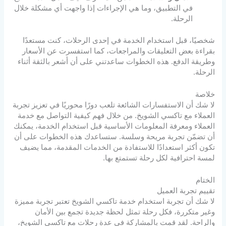
في التطبيق، وما هي الإجراءات إذا واجهت أي مشكلة خلال
الرحلة.
شخصيًا، قبل استخدام الخدمة في إحدى الرحلات، كنت مستعدًا
بقراءة بعض التعليقات والمراجعات، كما استفسرت عن الأسعار
وطريقة الدفع. هذه الخطوات ساعدتني على أن أشعر بالثقة أثناء
الرحلة.
خلاصة
لا شك أن الاستفسارات الشائعة تلعب دورًا محوريًا في تعزيز تجربة
العملاء مع تاكسي الشويخ. من خلال فهم كيفية التواصل مع خدمة
العملاء ومعرفة المعلومات الأساسية قبل استخدام الخدمة، يمكنك
أن تضمّن تجربة مريحة وسلسة. ستساعدك هذه الخطوات على أن
تكون أكثر استعدادًا للاستفادة من الخدمات المقدمة، مما يضيف
لمسة احترافية لكل رحلة تستمتع بها.
الختام
تقييم تجربة العميل
لا شك أن تجربة استخدام خدمة تاكسي الشويخ تعتبر تجربة مميزة
وغير متكررة، فكل رحلة تمثل لحظة جديدة تجمع بين الأمان
والراحة. لقد قمت بالمشاركة في عدة رحلات مع تاكسي الشويخ،