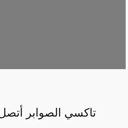
تاكسي الصوابر أتصل 6241581