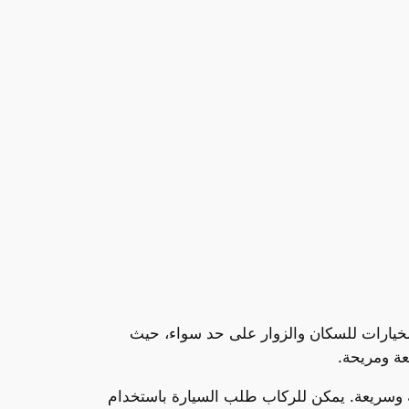
لخيارات للسكان والزوار على حد سواء، حيث
عة ومريحة.
ة وسريعة. يمكن للركاب طلب السيارة باستخدام