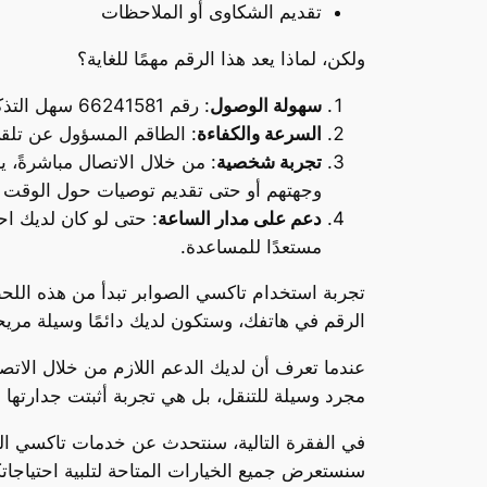
تقديم الشكاوى أو الملاحظات
ولكن، لماذا يعد هذا الرقم مهمًا للغاية؟
سهولة الوصول
: رقم 66241581 سهل التذكر، مما يجعل من السهل على مستخدمي الخدمة الاتصال في أي وقت.
السرعة والكفاءة
: الطاقم المسؤول عن تلقي
تجربة شخصية
: من خلال الاتصال مباشرةً،
وجهتهم أو حتى تقديم توصيات حول الوقت 
دعم على مدار الساعة
مستعدًا للمساعدة.
تجربة استخدام تاكسي الصوابر تبدأ من هذه اللح
الرقم في هاتفك، وستكون لديك دائمًا وسيلة مريح
عندما تعرف أن لديك الدعم اللازم من خلال الاتص
مجرد وسيلة للتنقل، بل هي تجربة أثبتت جدارتها ف
في الفقرة التالية، سنتحدث عن خدمات تاكسي الص
سنستعرض جميع الخيارات المتاحة لتلبية احتياجات