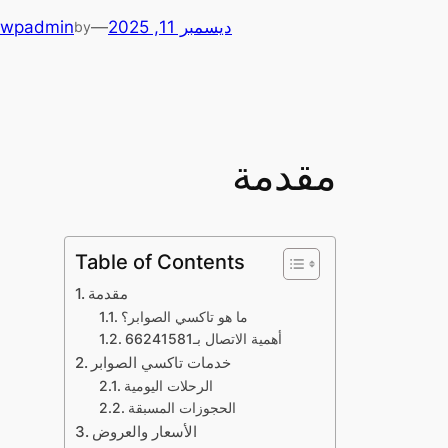
ديسمبر 11, 2025
—
wpadmin
by
مقدمة
Table of Contents
مقدمة
ما هو تاكسي الصوابر؟
أهمية الاتصال بـ66241581
خدمات تاكسي الصوابر
الرحلات اليومية
الحجوزات المسبقة
الأسعار والعروض