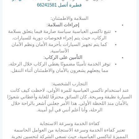
فطيرة أتصل 66241581
السلامة والاطمئنان:
إجراءات السلامة
:
تتبع تاكسي العباسية سياسة صارمة فيما يتعلق بسلامة
الركاب، حيث يتم إجراء فحوصات دورية للسيارات.
كما يتم تجهيز السيارات بأحزمة الأمان ونظم الأمان
الأساسية.
التأمين على الركاب
:
توفر الخدمة تأمينًا مضمونًا يغطي الركاب خلال الرحلة،
مما يجعلهم يشعرون بالأمان والاطمئنان أثناء التنقل.
التجارب الشخصية:
عند استخدام تاكسي العباسية للمرة الأولى، لاحظت كيف كانت
السيارة نظيفة ومريحة. كان السائق محترفًا للغاية وأعطاني شعورًا
بالأمان منذ اللحظة الأولى. هذا الأمر جعلني أشعر بالراحة خلال
الرحلة، وأنا أعلم أنني في أيدٍ أمينة.
كفاءة الخدمة وسرعة الاستجابة
تعتبر كفاءة الخدمة وسرعة الاستجابة من العوامل الحاسمة
المميزة لتاكسي العباسية، حيث تسعى الشركة لتحسين تجربة