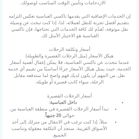
الازدحامات وتأمين الوقت المناسب لوصولك.
إن الخدمات الإضافية التي يقدمها تاكسي العباسية تعكس التزامه
بتقديم أفضل تجربة للنقل لعملائه. لذا، إذا كنت تبحث عن وسيلة
نقل موثوقة، تُقدّم لك كافة الخدمات التي تحتاجها، فإن تاكسي
العباسية هو الاختيار الأمثل لك.
أسعار وتكلفة الرحلات
هيكل الأسعار (مثل الرحلات القصيرة والطويلة)
عندما نتحدث عن تاكسي العباسية، فلا يمكن إغفال أهمية أسعار
الخدمة، حيث يمثل هيكل الأسعار جزءًا أساسيًا من تقييم أي خدمة
نقل. من المهم أن يكون لديك فهم واضح لما ستدفعه مقابل
الرحلة، سواء كانت قصيرة أو طويلة.
أسعار الرحلات القصيرة
داخل العباسية
:
تبدأ أسعار الرحلات القصيرة في منطقة العباسية من
حوالي
20 جنيهاً
.
مثلاً، إذا كنت ترغب في الانتقال من منزلك إلى أحد
الأسواق القريبة، ستجد أن التكلفة معقولة وتناسب
الجميع.