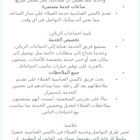
ساعات خدمة مستمرة
:
تقدم تاكسي العباسية خدمة العملاء على مدار الساعة،
مما يعني أنه يمكنك التواصل في أي وقت.
تلبية احتياجات الزبائن:
تخصيص الخدمة
:
يستمع فريق الخدمة بعناية إلى احتياجات الزبائن،
وعندما تحتاج إلى متطلبات خاصة مثل توصيل إلى
مكان بعيد أو حتى خدمة مخصصة للأحداث، يتمتعون
بالقدرة على توفير خيارات تناسب احتياجاتك.
جمع الملاحظات
:
يحث فريق تاكسي العباسية العملاء على تقديم
ملاحظاتهم بعد كل رحلة، مما يساعدهم في تحسين
الخدمة باستمرار.
بناءً على تجربتي الشخصية، لمست أنهم يستعينون
بملاحظات العملاء لتعديل وتحسين الخدمة بما يتناسب
مع احتياجات الناس.
خلاصة:
تعتبر طرق التواصل وخدمة العملاء في تاكسي العباسية عنصرًا
مكملاً للرعاية التي تقدمها، سواء عبر الهاتف أو التطبيق. إن