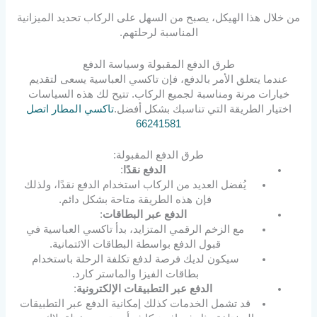
من خلال هذا الهيكل، يصبح من السهل على الركاب تحديد الميزانية
المناسبة لرحلتهم.
طرق الدفع المقبولة وسياسة الدفع
عندما يتعلق الأمر بالدفع، فإن تاكسي العباسية يسعى لتقديم
خيارات مرنة ومناسبة لجميع الركاب. تتيح لك هذه السياسات
اختيار الطريقة التي تناسبك بشكل أفضل.
تاكسي المطار اتصل
66241581
طرق الدفع المقبولة:
الدفع نقدًا
:
يُفضل العديد من الركاب استخدام الدفع نقدًا، ولذلك
فإن هذه الطريقة متاحة بشكل دائم.
الدفع عبر البطاقات
:
مع الزخم الرقمي المتزايد، بدأ تاكسي العباسية في
قبول الدفع بواسطة البطاقات الائتمانية.
سيكون لديك فرصة لدفع تكلفة الرحلة باستخدام
بطاقات الفيزا والماستر كارد.
الدفع عبر التطبيقات الإلكترونية
:
قد تشمل الخدمات كذلك إمكانية الدفع عبر التطبيقات