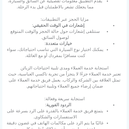
يقدم التطبيق معلومات تفصيلية عن السائق والسيارة،
مما يجعلك تشعر بالاطمئنان قبل بدء الرحلة.
مزايا الحجز عبر التطبيقات:
إشعارات في الوقت الحقيقي
:
ستتلقى إشعارات حول حالة الحجز والوقت المتوقع
لوصول السائق.
خيارات متعددة
:
يمكنك اختيار نوع السيارة التي تناسب احتياجاتك، سواء
كنت مسافرًا بمفردك أو مع العائلة.
استجابة خدمة العملاء ومدى تلبية احتياجات الزبائن
تعتبر خدمة العملاء جزءًا لا يتجزأ من تجربة تاكسي العباسية، حيث
تمثل العلاقة بين الشركة والركاب. يعمل فريق خدمة العملاء على
ضمان إرضاء جميع العملاء وتلبية احتياجاتهم.
استجابة سريعة وفعالة:
الردود الفورية
:
يتمتع فريق خدمة العملاء بالقدرة على الرد بسرعة على
الاستفسارات والشكاوى.
غالبًا ما يتم الرد على مكالمات الهاتف في غضون دقيقة
واحدة، مما يضمن أن مشاكلك تُحل بشكل سريع.