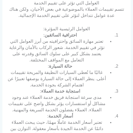
العوامل التي تؤثر على تقييم الخدمة
تتسم تقييمات العملاء بالموضوعية في بعض الأحيان، ولكن هناك
عدة عوامل تتداخل لتؤثر على تقييم الخدمة الإجمالية.
العوامل الرئيسية المؤثرة:
احترافية السائقين
:
تعتبر مهارة السائق واحترافيته من أبرز العوامل التي
تؤثر في تقييم الخدمة. شعور الركاب بالأمان والرعاية
يعتمد بشكل كبير على سلوك السائق وقدرته على
التعامل مع المواقف المختلفة.
حالة السيارة
:
غالبًا ما تُعطى السيارات النظيفة والمريحة تقييمات
أعلى. ينظر العملاء إلى حالة السيارة بوصفها تعبيرًا عن
اهتمام الشركة بجودة الخدمة.
استجابة خدمة العملاء
:
مدى سرعة استجابة فريق خدمة العملاء عند وجود
مشاكل أو استفسارات يؤثر بشكل واضح على تقييمات
العملاء. العملاء يفضلون الخدمة السريعة والمهنية.
أسعار الخدمة
:
تعتبر أسعار الخدمة عاملًا مهمًا، حيث يبحث العملاء
دائمًا عن الخدمة الجيدة بأسعار معقولة. التوازن بين