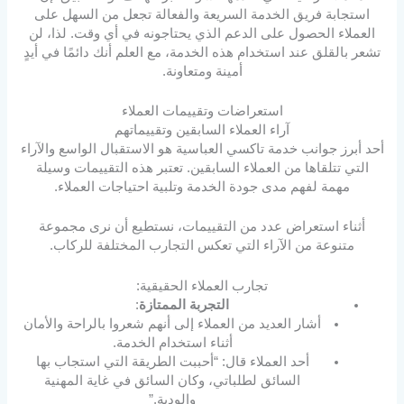
استجابة فريق الخدمة السريعة والفعالة تجعل من السهل على
العملاء الحصول على الدعم الذي يحتاجونه في أي وقت. لذا، لن
تشعر بالقلق عند استخدام هذه الخدمة، مع العلم أنك دائمًا في أيدٍ
أمينة ومتعاونة.
استعراضات وتقييمات العملاء
آراء العملاء السابقين وتقييماتهم
أحد أبرز جوانب خدمة تاكسي العباسية هو الاستقبال الواسع والآراء
التي تتلقاها من العملاء السابقين. تعتبر هذه التقييمات وسيلة
مهمة لفهم مدى جودة الخدمة وتلبية احتياجات العملاء.
أثناء استعراض عدد من التقييمات، نستطيع أن نرى مجموعة
متنوعة من الآراء التي تعكس التجارب المختلفة للركاب.
تجارب العملاء الحقيقية:
التجربة الممتازة
:
أشار العديد من العملاء إلى أنهم شعروا بالراحة والأمان
أثناء استخدام الخدمة.
أحد العملاء قال: “أحببت الطريقة التي استجاب بها
السائق لطلباتي، وكان السائق في غاية المهنية
والودية.”