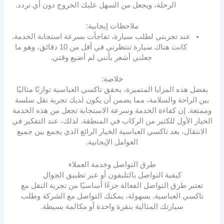
الرحلة، ويجعل من السهل عليك الخروج دون أي تردد.
ملاحظات إيجابية:
عند تجربتي لطلب سيارة، تفاجأت بسرعة استجابة الخدمة.
كانت هناك سيارة تنتظرني في أقل من 10 دقائق، وهو ما
جعلني أشعر بأنني لم أضيع وقتي.
خلاصة:
بفضل هذه المزايا المتميزة، يحقق تاكسي العباسية توازنًا مثاليًا
بين الراحة والسلامة، مما يضمن أن يكون لديك تجربة نقل سلسة
وممتعة. إن كفاءة الخدمة وسرعة الاستجابة تجعل من هذه الخدمة
الخيار الأول للكثير من الركاب في المنطقة. لذلك، عند التفكير في
الانتقال، يعد تاكسي العباسية الخيار الرائع الذي يجمع بين جميع
العوامل الإيجابية.
طرق التواصل وخدمة العملاء
كيفية التواصل بالتليفون أو عبر تطبيق الجوال
تعتبر طرق التواصل الفعالة جزءًا أساسيًا من تجربة النقل مع
تاكسي العباسية. بسهولة، يمكنك التواصل مع الشركة وطلب
سيارتك المثالية بنقرة واحدة أو مكالمة بسيطة.