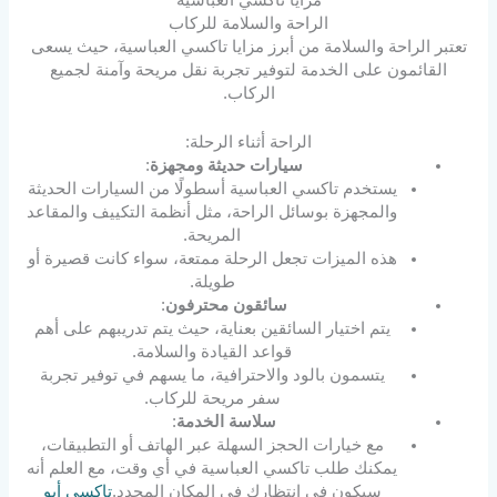
الراحة والسلامة للركاب
تعتبر الراحة والسلامة من أبرز مزايا تاكسي العباسية، حيث يسعى
القائمون على الخدمة لتوفير تجربة نقل مريحة وآمنة لجميع
الركاب.
الراحة أثناء الرحلة:
سيارات حديثة ومجهزة
:
يستخدم تاكسي العباسية أسطولًا من السيارات الحديثة
والمجهزة بوسائل الراحة، مثل أنظمة التكييف والمقاعد
المريحة.
هذه الميزات تجعل الرحلة ممتعة، سواء كانت قصيرة أو
طويلة.
سائقون محترفون
:
يتم اختيار السائقين بعناية، حيث يتم تدريبهم على أهم
قواعد القيادة والسلامة.
يتسمون بالود والاحترافية، ما يسهم في توفير تجربة
سفر مريحة للركاب.
سلاسة الخدمة
:
مع خيارات الحجز السهلة عبر الهاتف أو التطبيقات،
يمكنك طلب تاكسي العباسية في أي وقت، مع العلم أنه
سيكون في انتظارك في المكان المحدد.
تاكسي أبو