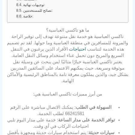
توجيهات نهائية
نصائح للمستخدمين:
خلاصة:
ما هو تاكسي العباسية؟
تاكسي العباسية هو خدمة نقل متنوعة تهدف إلى توفير الراحة
والمرونة للمسافرين في منطقة العباسية وما حولها. لقد تم تصميم
هذه الخدمة لتناسب
احتياجات
الأفراد الذين يرغبون في التنقل
السريع والمريح دون تحمل عناء استخدام وسائل النقل العامة.
يعتبر تاكسي العباسية خيارًا مثاليًا لمن يبحث عن وسيلة نقل
موثوقة وسريعة، حيث يمكنهم الاعتماد على السائقين المدربين
بشكل جيد، والذين يملكون معرفة تامة بالمناطق الرئيسية والأماكن
الهامة.
من أبرز مميزات تاكسي العباسية هي:
السهولة في الطلب
: يمكنك الاتصال مباشرة على الرقم
66241581 لطلب الخدمة.
توافر الخدمة على مدار الساعة
: خدمة على مدار اليوم تلبي
احتياجات الركاب في أي وقت.
سيارات حديثة
: يتم استخدام سيارات حديثة ومجهزة بأفضل