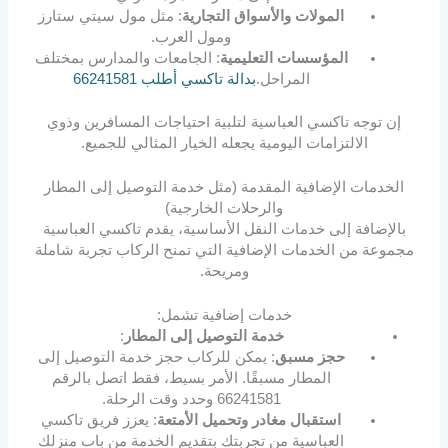
المولات والأسواق التجارية
: مثل مول سيتي ستارز
ومول العرب.
المؤسسات التعليمية
: الجامعات والمدارس بمختلف
المراحل.
بدالة تاكسي أطلب 66241581
إن توجه تاكسي العباسية لتلبية احتياجات المسافرين وذوي
الالتزامات اليومية يجعله الخيار المثالي للجميع.
الخدمات الإضافية المقدمة (مثل خدمة التوصيل إلى المطار
والرحلات الخارجية)
بالإضافة إلى خدمات النقل الأساسية، يقدم تاكسي العباسية
مجموعة من الخدمات الإضافية التي تمنح الركاب تجربة شاملة
ومريحة.
خدمات إضافية تشمل:
خدمة التوصيل إلى المطار
:
حجز مسبق
: يمكن للركاب حجز خدمة التوصيل إلى
المطار مسبقًا. الأمر بسيط، فقط اتصل بالرقم
66241581 وحدد وقت الرحلة.
استقبال مغادر وتحميل الأمتعة
: يعزز فريق تاكسي
العباسية من تجربتك بتقديم الخدمة من باب منزلك