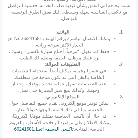
لست بحاجة إلى القلق بشأن كيفية طلب الخدمة، فعملية التواصل
مع تاكسي العباسية سهلة وبسيطة. إليك بعض الطرق الرئيسية
للتواصل:
الهاتف
:
يمكنك الاتصال مباشرة برقم الهاتف 66241581. هذا هو
الخيار الأكثر سرعة وراحة.
فقط كما تقول، “مرحباً، أحتاج سيارة تاكسي!” وسوف
يرد عليك موظف الخدمة وينظم لك الطلب.
التطبيقات الجوالة
:
في عصر الرقمية، يمكنك أيضاً استخدام التطبيقات
الخاصة بالنقل التي قد تكون متاحة في منطقتك.
هذه التطبيقات تسهل عملية تحديد موقعك، واختيار
وجهتك، وكذلك تتبع سير السيارة حتى تصل.
الموقع الإلكتروني
:
يمكن توفير موقع إلكتروني يقدم جميع التفاصيل حول
الخدمة، بما في ذلك قائمة بالوجهات والأسعار.
في حال أن تاكسي العباسية يمتلك موقعًا إلكترونيًا،
يمكنك الاطلاع على مواعيد الرحلات، الأسعار، والعروض
الخاصة المتاحة.
تاكسي الدسمه اتصل66241581