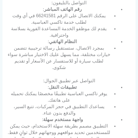
التواصل بالتليفون:
رقم الهاتف المباشر
:
يمكنك الاتصال على الرقم 66241581 في أي وقت
لطلب خدمة تاكسي العباسية.
يقدم لك موظفو الخدمة المساعدة الفورية بسلاسة
واحترافية.
النظام الهاتفي
:
بمجرد الاتصال، ستستقبل رسالة ترحيبية تتضمن
خيارات مختلفة، مما يسهل عليك الاختيار مباشرة سواء
لطلب سيارة أو للاستفسار عن الأسعار أو تقديم
شكوى.
التواصل عبر تطبيق الجوال:
تطبيقات النقل
:
يوفر تاكسي العباسية تطبيقًا مخصصًا يمكنك تحميله
على هاتفك.
يساعدك التطبيق في حجز المركبات، تتبع السير،
والدفع بدون عناء.
واجهة مستخدم سهلة
:
التطبيق مصمم بطريقة سهلة الاستخدام، حيث يمكن
للمستخدمين تحديد مواقعهم ووجهاتهم خلال ثوانٍ فقط.