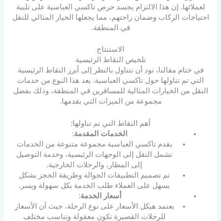
لعملائها. إن هذا الالتزام يجسد حرص تاكسي العباسية على تلبية
احتياجات الركاب وضمان راحتهم، مما يجعلها الخيار المثالي للنقل
في المنطقة.
الاستنتاج
تلخيص النقاط الرئيسية
في ختام مقالنا، نود أن نتناول بالنظر إلى أبرز النقاط الرئيسية
التي تم تناولها حول تاكسي العباسية. يعد هذا النوع من خدمات
النقل من الخيارات المثالية للمسافرين في المنطقة، وذلك بفضل
مجموعة من الميزات التي يقدمها.
أهم النقاط التي تم تناولها:
الخدمات المقدمة
:
يقدم تاكسي العباسية مجموعة متنوعة من الخدمات
تشمل النقل إلى الوجهات الرئيسية، وخدمة التوصيل
إلى المطار، والرحلات الخارجية.
تم تصميم التطبيقات الجوالة وطريقة الحجز بشكل
يسهل على العملاء طلب الخدمة بكل سهولة ويسر.
أسعار الخدمة
:
يعتمد هيكل الأسعار على نوع الرحلة، حيث أن الأسعار
للرحلات القصيرة تكون معقولة وتناسب مختلف