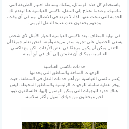
باستخدام كل هذه الوسائل، يمكنك ببساطة اختيار الطريقة التي
تناسبك. وعندما تحتاج إلى التنقل، تاكسي العباسية هنا ليقدم لك
الخدمة التي تبحث عنها. لذا، لا تتردد في الاتصال بهم في أي وقت،
ودعهم يخففون عنك عبء التنقل اليومي.
في نهاية المطاف، يعد تاكسي العباسية الخيار الأمثل لأي شخص
يسعى للحصول على تجربة سفر مريحة وآمنة. فنحن نعلم جميعًا أن
التنقل يمكن أن يكون مرهقًا في بعض الأوقات. لكن مع تاكسي
العباسية، يمكنك أن تطمئن إلى أنك في أيدٍ أمينة.
خدمات تاكسي العباسية
الوجهات المتاحة والمناطق التي يخدمها
يُعتبر تاكسي العباسية من أهم خدمات النقل في المنطقة، حيث
يوفر تغطية شاملة للوجهات الرئيسية والمناطق المحيطة. ليس
هناك حدود للوجهات التي يمكن الوصول إليها، فالسائقون ذوو
الخبرة يجعلون من حياتك أسهل وأكثر سلاسة.