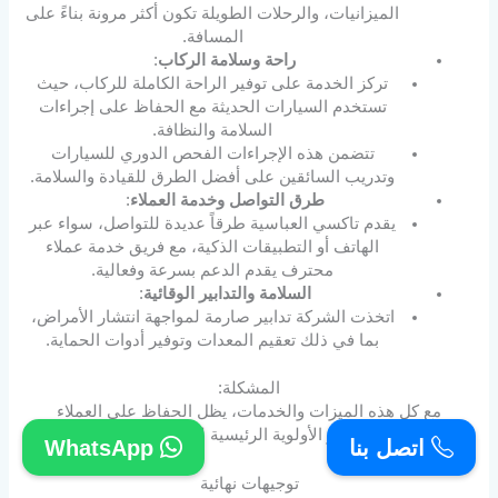
الميزانيات، والرحلات الطويلة تكون أكثر مرونة بناءً على
المسافة.
راحة وسلامة الركاب
:
تركز الخدمة على توفير الراحة الكاملة للركاب، حيث
تستخدم السيارات الحديثة مع الحفاظ على إجراءات
السلامة والنظافة.
تتضمن هذه الإجراءات الفحص الدوري للسيارات
وتدريب السائقين على أفضل الطرق للقيادة والسلامة.
طرق التواصل وخدمة العملاء
:
يقدم تاكسي العباسية طرقاً عديدة للتواصل، سواء عبر
الهاتف أو التطبيقات الذكية، مع فريق خدمة عملاء
محترف يقدم الدعم بسرعة وفعالية.
السلامة والتدابير الوقائية
:
اتخذت الشركة تدابير صارمة لمواجهة انتشار الأمراض،
بما في ذلك تعقيم المعدات وتوفير أدوات الحماية.
المشكلة:
مع كل هذه الميزات والخدمات، يظل الحفاظ على العملاء
وإرضائهم هو الأولوية الرئيسية لتاكسي العباسية.
اتصل بنا
WhatsApp
توجيهات نهائية