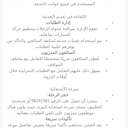
المستخدم في جميع جوانب الخدمة.
الكفاءة في تقديم الخدمة:
إدارة الطلبات
:
تقوم الإدارة بمراقبة جدولة الرحلات وتنظيم حركة
السيارات بفاعلية.
يتم استخدام تقنيات حديثة لمتابعة السائقين والتأكد من
توفرهم لتلبية الطلبات.
السائقون المدربون
:
يُعطى السائقون تدريبًا متخصصًا للتعامل مع مختلف
المواقف.
يسهل ذلك عليهم التعامل مع الطلبات المتزايدة خلال
أوقات الذروة.
سرعة الاستجابة:
حجز الرحلة
:
بمجرد أن تتصل على الرقم 66241581 أو تستخدم
التطبيق، ستجد سرعة استجابة كبيرة، حيث يكون هناك
موظفون مدربون على تلقي الطلبات بفعالية.
تأكيدات سريعة
:
بعد الحجز، ستتلقى تأكيدًا سريعًا يتضمن تفاصيل موعد