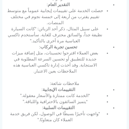
التقدير العام
:
حصلت الخدمة على تقييمات إيجابية عموماً مع متوسط
تقييم يقترب من أربعة إلى خمسة نجوم في مختلف
المنصات.
على سبيل المثال، ذكر أحد الزبائن: “كانت السيارة
نظيفة جداً، والسائق محترف للغاية. سأستخدم تاكسي
العباسية مرة أخرى بالتأكيد.”
تحسين تجربة الركاب
:
بعض العملاء اقترحوا تحسينات، مثل إضافة ميزات
جديدة للتطبيق أو تحسين السرعة المطلوبة في
الاستجابة. وقد أخذت إدارة تاكسي العباسية هذه
الملاحظات بعين الاعتبار.
ملاحظات شائعة:
التقييمات الإيجابية
:
“الخدمة كانت ممتازة والأسعار معقولة.”
“يتميز السائقون بالاحترافية واللباقة.”
التقييمات السلبية
:
“واجهت تأخيرًا بسيطًا في الوصول، لكن فريق خدمة
العملاء كان متعاونًا.”