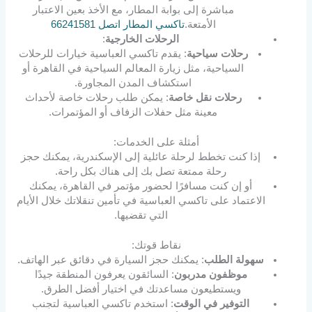
مباشرة إلى بوابة المطار، مع الأخذ بعين الاعتبار
الأمتعة.
تاكسي المطار اتصل 66241581
الرحلات الخارجية
:
رحلات سياحية
: يقدم تاكسي العباسية خيارات للرحلات
السياحية، مثل زيارة المعالم السياحية في القاهرة أو
استكشاف المدن المجاورة.
رحلات نقل خاصة
: يمكن طلب رحلات خاصة لأحداث
معينة مثل حفلات الزفاف أو المؤتمرات.
أمثلة على الخدمات:
إذا كنت تخطط لرحلة عائلية إلى الإسكندرية، يمكنك حجز
رحلة ممتعة تصل بك إلى هناك بكل راحة.
أو إن كنت مسافرًا لحضور مؤتمر في القاهرة، يمكنك
الاعتماد على تاكسي العباسية في تأمين تنقلاتك خلال الأيام
التي تقضيها.
نقاط قوتك:
سهولة الطلب
: يمكنك حجز السيارة في دقائق عبر الهاتف.
موظفون مدربون
: السائقون يعرفون المنطقة جيدًا
ويستطيعون مساعدتك في اختيار أفضل الطرق.
التوفير في الوقت
: استخدم تاكسي العباسية لتجنب