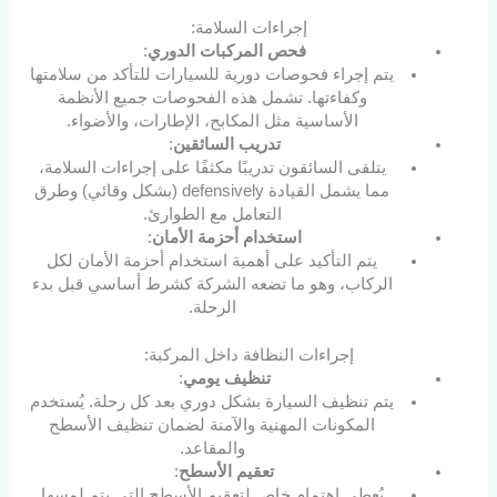
إجراءات السلامة:
فحص المركبات الدوري
:
يتم إجراء فحوصات دورية للسيارات للتأكد من سلامتها
وكفاءتها. تشمل هذه الفحوصات جميع الأنظمة
الأساسية مثل المكابح، الإطارات، والأضواء.
تدريب السائقين
:
يتلقى السائقون تدريبًا مكثفًا على إجراءات السلامة،
مما يشمل القيادة defensively (بشكل وقائي) وطرق
التعامل مع الطوارئ.
استخدام أحزمة الأمان
:
يتم التأكيد على أهمية استخدام أحزمة الأمان لكل
الركاب، وهو ما تضعه الشركة كشرط أساسي قبل بدء
الرحلة.
إجراءات النظافة داخل المركبة:
تنظيف يومي
:
يتم تنظيف السيارة بشكل دوري بعد كل رحلة. يُستخدم
المكونات المهنية والآمنة لضمان تنظيف الأسطح
والمقاعد.
تعقيم الأسطح
:
يُعطى اهتمام خاص لتعقيم الأسطح التي يتم لمسها