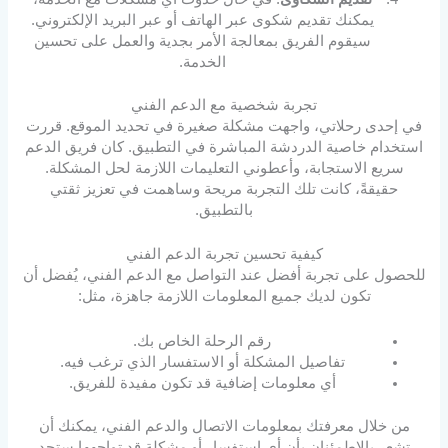
يمكنك تقديم شكوى عبر الهاتف أو عبر البريد الإلكتروني.
سيقوم الفريق بمعالجة الأمر بجدية والعمل على تحسين
الخدمة.
تجربة شخصية مع الدعم الفني
في إحدى رحلاتي، واجهت مشكلة صغيرة في تحديد الموقع. قررت
استخدام خاصية الدردشة المباشرة في التطبيق. كان فريق الدعم
سريع الاستجابة، وأعطوني التعليمات اللازمة لحل المشكلة.
حقيقةً، كانت تلك التجربة مريحة وساهمت في تعزيز ثقتي
بالتطبيق.
كيفية تحسين تجربة الدعم الفني
للحصول على تجربة أفضل عند التواصل مع الدعم الفني، يُفضل أن
تكون لديك جميع المعلومات اللازمة جاهزة، مثل:
رقم الرحلة الخاص بك.
تفاصيل المشكلة أو الاستفسار الذي ترغب فيه.
أي معلومات إضافية قد تكون مفيدة للفريق.
من خلال معرفتك بمعلومات الاتصال والدعم الفني، يمكنك أن
تشعر بالاطمئنان بأن أي استفسار أو مشكلة قد تواجهها ستجد