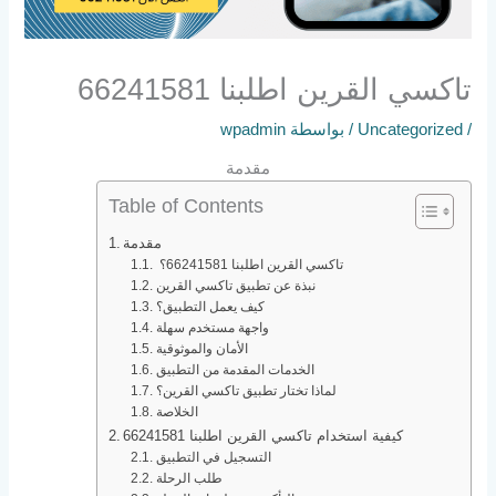
تاكسي القرين اطلبنا 66241581
/
Uncategorized
/ بواسطة
wpadmin
مقدمة
Table of Contents
مقدمة
تاكسي القرين اطلبنا 66241581؟
نبذة عن تطبيق تاكسي القرين
كيف يعمل التطبيق؟
واجهة مستخدم سهلة
الأمان والموثوقية
الخدمات المقدمة من التطبيق
لماذا تختار تطبيق تاكسي القرين؟
الخلاصة
كيفية استخدام تاكسي القرين اطلبنا 66241581
التسجيل في التطبيق
طلب الرحلة