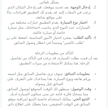
بشكل تلقائي.
إدخال الوجهة
: بعد تحديد موقعك، قم بإدخال المكان الذي
ترغب في الذهاب إليه. قد يقدم لك التطبيق اقتراحات بناءً
على مواقع شائعة.
اختيار نوع السيارة
: يقدم التطبيق خيارات مختلفة من
السيارات. حدد النوع الذي يناسب احتياجاتك، مثل سيارة
خاصة أو سيارة عائلية.
تأكيد الطلب
: بمجرد اختيار الأمور المناسبة، اضغط على زر
“طلب تاكسي” وستبدأ في انتظار وصول السائق.
التأكد من معلومات الرحلة
بعد أن قمت بطلب السيارة، قد ترغب في التأكد من تفاصيل
الرحلة. هنا يمكنك الاستفادة من ميزات التطبيق:
معلومات السائق
: سوف ترى تفاصيل السائق مثل اسمه
ورقم هاتفه ونوع السيارة. هذا يساعدك على التعرف على
السائق قبل وصوله.
وقت الوصول
: سيظهر لك الوقت المتوقع لوصول السائق،
مما يمنحك فكرة عامة عن متى ستكون السيارة لديك.
التتبع الحي
: يمكنك استخدام خاصية التتبع لمراقبة موقع
السائق في الوقت الحقيقي، مما يجعلك على اطلاع دائم.