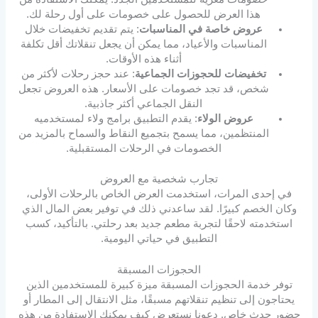
هذا العرض للحصول على خصومات على أول رحلة لك.
عروض خاصة في المناسبات
: يتم تقديم تخفيضات خلال
المناسبات والأعياد، مما يمكن أن يجعل تنقلاتك أقل تكلفة
أثناء هذه الأوقات.
تخفيضات للحجوزات الجماعية
: عند حجز رحلات لأكثر من
شخص، قد تجد خصومات على الأسعار. هذه العروض تجعل
النقل الجماعي أكثر جاذبية.
عروض الولاء
: يقدم التطبيق برامج ولاء لمستخدميه
المنتظمين، مما يسمح بتجميع النقاط والسماح بالمزيد من
الخصومات في الرحلات المستقبلية.
تجارب شخصية مع العروض
في إحدى المرات، استخدمت العرض الخاص بالرحلات الأولى،
وكان الخصم كبيرًا. لقد ساعدني ذلك في توفير بعض المال الذي
استخدمته لاحقًا لتجربة مطعم جديد بعد رحلتي. بالتأكيد، كسب
التطبيق في حياتي اليومية.
الحجوزات المسبقة
توفر خدمة الحجوزات المسبقة ميزة كبيرة للمستخدمين الذين
يحتاجون إلى تنظيم تنقلاتهم مسبقًا، مثل الانتقال إلى المطار أو
حضور حدث خاص. دعونا نستعرض كيف يمكنك الاستفادة من هذه