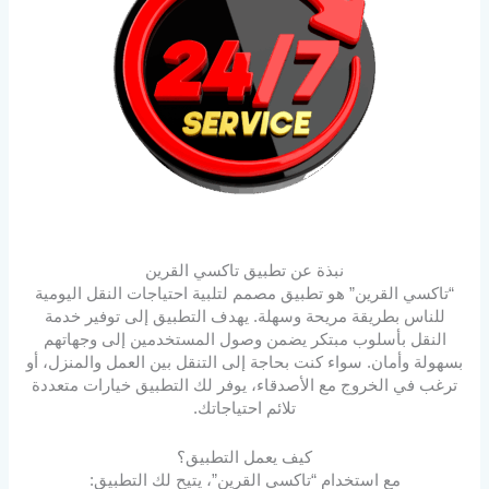
نبذة عن تطبيق تاكسي القرين
“تاكسي القرين” هو تطبيق مصمم لتلبية احتياجات النقل اليومية
للناس بطريقة مريحة وسهلة. يهدف التطبيق إلى توفير خدمة
النقل بأسلوب مبتكر يضمن وصول المستخدمين إلى وجهاتهم
بسهولة وأمان. سواء كنت بحاجة إلى التنقل بين العمل والمنزل، أو
ترغب في الخروج مع الأصدقاء، يوفر لك التطبيق خيارات متعددة
تلائم احتياجاتك.
كيف يعمل التطبيق؟
مع استخدام “تاكسي القرين”، يتيح لك التطبيق: