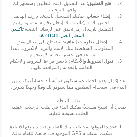
فتح التطبيق
: بعد التحميل، افتح التطبيق وستظهر لك
واجهة الترحيب.
إنشاء حساب
: يمكنك التسجيل باستخدام رقم الهاتف
الخاص بك. سيُطلب منك إدخال رقم هاتفك، وسيقوم
التطبيق بإرسال رمز تحقق عبر الرسائل النصية.
تاكسي
المطار اتصل 66241581
إدخال معلومات إضافية
: ستحتاج إلى إدخال بعض
المعلومات الشخصية مثل الاسم والبريد الإلكتروني. هذا
يساعد في تحسين تجربة الاستخدام.
قبول الشروط والأحكام
: لا تنسَ قراءة الشروط والأحكام
الخاصة بالخدمة والموافقة عليها.
بعد إكمال هذه الخطوات، ستكون قد أنشأت حساباً يمكنك من
البدء في استخدام التطبيق، مما سيوفر لك وقتًا وجهدًا كبيرين.
طلب الرحلة
بمجرد أن تصبح مسجلاً، يمكنك البدء في طلب الرحلات. عملية
الطلب بسيطة للغاية:
تحديد الموقع
: سيتطلب منك التطبيق تحديد موقع الانطلاق.
يمكنك استخدام GPS الموجود في هاتفك للقيام بذلك