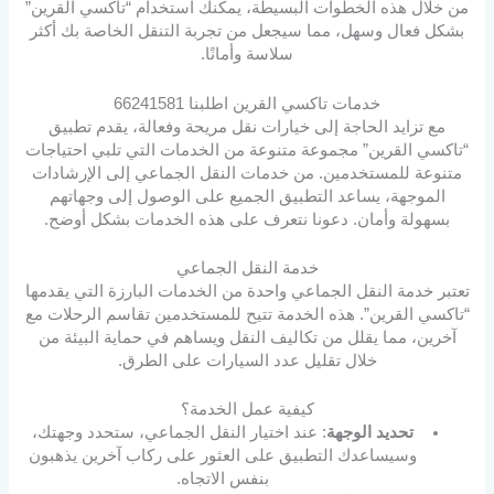
من خلال هذه الخطوات البسيطة، يمكنك استخدام “تاكسي القرين”
بشكل فعال وسهل، مما سيجعل من تجربة التنقل الخاصة بك أكثر
سلاسة وأمانًا.
خدمات تاكسي القرين اطلبنا 66241581
مع تزايد الحاجة إلى خيارات نقل مريحة وفعالة، يقدم تطبيق
“تاكسي القرين” مجموعة متنوعة من الخدمات التي تلبي احتياجات
متنوعة للمستخدمين. من خدمات النقل الجماعي إلى الإرشادات
الموجهة، يساعد التطبيق الجميع على الوصول إلى وجهاتهم
بسهولة وأمان. دعونا نتعرف على هذه الخدمات بشكل أوضح.
خدمة النقل الجماعي
تعتبر خدمة النقل الجماعي واحدة من الخدمات البارزة التي يقدمها
“تاكسي القرين”. هذه الخدمة تتيح للمستخدمين تقاسم الرحلات مع
آخرين، مما يقلل من تكاليف النقل ويساهم في حماية البيئة من
خلال تقليل عدد السيارات على الطرق.
كيفية عمل الخدمة؟
تحديد الوجهة
: عند اختيار النقل الجماعي، ستحدد وجهتك،
وسيساعدك التطبيق على العثور على ركاب آخرين يذهبون
بنفس الاتجاه.