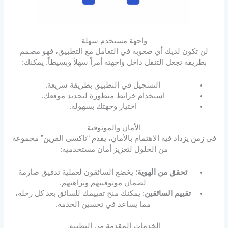
واجهة مستخدم سهلة
لن تكون لديك أي صعوبة في التعامل مع التطبيق، فهو مصمم
بطريقة تجعل التنقل داخل واجهته أمراً سهلاً وبسيطاً. يمكنك:
التسجيل في التطبيق بطريقة سريعة.
استخدام خرائط متطورة لتحديد موقعك.
اختيار وجهتك بسهولة.
الأمان والموثوقية
في زمن يزداد فيه الاهتمام بالأمان، يقدم “تاكسي القرين” مجموعة
من الحلول لتعزيز أمان مستخدميه:
تحقق من الهوية
: يخضع السائقون لعملية تدقيق صارمة
لضمان موثوقيتهم ونزاهتهم.
تقييم السائقين
: يمكنك منح تقييمك للسائق بعد كل رحلة،
مما يساعد في تحسين الخدمة.
الخدمات المقدمة من التطبيق