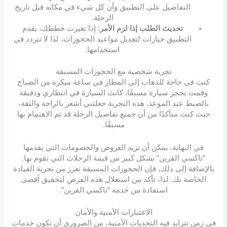
التفاصيل على التطبيق وأن كل شيء في مكانه قبل تاريخ
الرحلة.
تحديث الطلب إذا لزم الأمر
: إذا تغيرت خططك، يقدم
التطبيق خيارات لتعديل مواعيد الحجوزات، لذا لا تتردد في
استخدامها.
تجربة شخصية مع الحجوزات المسبقة
كنت في حاجة للذهاب إلى المطار في ساعة مبكرة من الصباح
وقمت بحجز سيارة مسبقًا. كانت السيارة في انتظاري ودقيقة
بالضبط عند الموعد. هذه التجربة جعلتني أشعر بالراحة والثقة،
حيث كنت متأكدًا من أن جميع تفاصيل الرحلة قد تم الاهتمام بها
مسبقًا.
في النهاية، يمكن أن تزيد العروض والخصومات التي يقدمها
“تاكسي القرين” بشكل كبير من قيمة الرحلات التي تقوم بها.
بالإضافة إلى ذلك، فإن الحجوزات المسبقة تعزز من تجربة القيادة
الخاصة بك. لذا، تأكد من استغلال هذه الفرص لتحقيق أقصى
استفادة من خدمة “تاكسي القرين”.
الاعتبارات الأمنية والأمان
في زمن تتزايد فيه التحديات الأمنية، من الضروري أن تكون خدمات