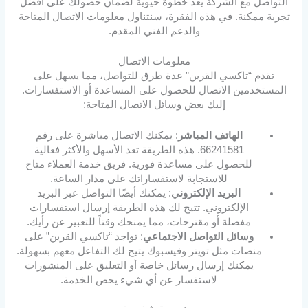
التواصل مع الشركة يعد خطوة حيوية لضمان حصولك على أفضل
تجربة ممكنة. في هذه الفقرة، سنتناول معلومات الاتصال المتاحة
والدعم الفني المقدم.
معلومات الاتصال
تقدم “تاكسي القرين” عدة طرق للتواصل، مما يسهل على
المستخدمين الاتصال للحصول على المساعدة أو الاستفسارات.
إليك بعض وسائل الاتصال المتاحة:
الهاتف المباشر
: يمكنك الاتصال مباشرة على رقم
66241581. هذه الطريقة تعد الأسهل والأكثر فعالية
للحصول على مساعدة فورية. فريق خدمة العملاء متاح
للاستجابة لاستفساراتك على مدار الساعة.
البريد الإلكتروني
: يمكنك أيضًا التواصل عبر البريد
الإلكتروني. تتيح لك هذه الطريقة إرسال استفسارات
مفصلة أو مقترحات، مما يمنحك وقتاً للتعبير عن رأيك.
وسائل التواصل الاجتماعي
: تواجد “تاكسي القرين” على
منصات مثل تويتر وفيسبوك يتيح لك التفاعل معهم بسهولة.
يمكنك إرسال رسائل خاصة أو التعليق على المنشورات
لاستفسار عن أي شيء يخص الخدمة.