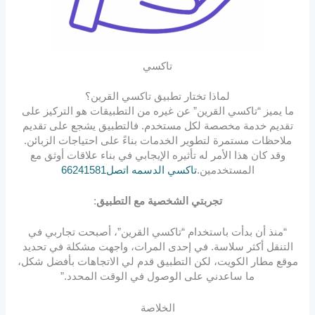
تاكسي
لماذا تختار تطبيق تاكسي القرين؟
ما يميز “تاكسي القرين” عن غيره من التطبيقات هو التركيز على
تقديم خدمة مخصصة لكل مستخدم. فالتطبيق يشجع على تقديم
ملاحظات مستمرة لتطوير الخدمات بناءً على احتياجات الزبائن.
وقد كان هذا الأمر له تأثيره الإيجابي في بناء علاقات أوثق مع
المستخدمين.
تاكسي الدسمه اتصل66241581
تجربتي الشخصية مع التطبيق
:
“منذ أن بدأت باستخدام “تاكسي القرين”، أصبحت تجاربي في
التنقل أكثر سلاسة. في إحدى المرات، واجهت مشكلة في تحديد
موقع مطار الكويت، لكن التطبيق قدم لي الاتجاهات بأفضل شكل،
ما ساعدني على الوصول في الوقت المحدد.”
الخلاصة