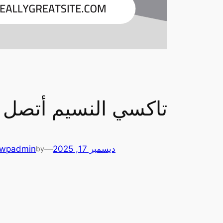
تاكسي النسيم أتصل 66241581
ديسمبر 17, 2025
—
wpadmin
by