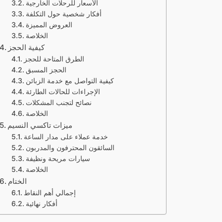
الأسعار للرحلات الخارجية
أفكار شخصية حول التكلفة
العروض المميزة
الخلاصة
كيفية الحجز
الطرق المتاحة للحجز
الحجز المسبق
كيفية التواصل مع خدمة الزبائن
الإجراءات للحالات الطارئة
نصائح لتجنب المشكلات
الخلاصة
ميزات تاكسي النسيم
خدمة عملاء على مدار الساعة
السائقون المحترفون والمدربون
سيارات مريحة ونظيفة
الخلاصة
الختام
إجمالي أهم النقاط
أفكار نهائية