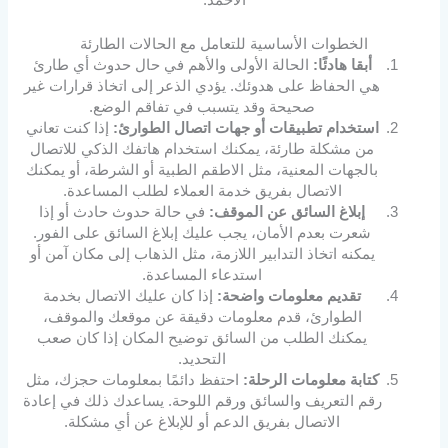
الخطوات الأساسية للتعامل مع الحالات الطارئة
أبقا هادئًا:
الحالة الأولى والأهم في حال حدوث أي طارئ
هي الحفاظ على هدوئك. يؤدي الذعر إلى اتخاذ قرارات غير
صحيحة وقد يتسبب في تفاقم الوضع.
استخدام تطبيقات أو جهات اتصال الطوارئ:
إذا كنت تعاني
من مشكلة طارئة، يمكنك استخدام هاتفك الذكي للاتصال
بالجهات المعنية، مثل الاطقم الطبية أو الشرطة، أو يمكنك
الاتصال بفريق خدمة العملاء لطلب المساعدة.
إبلاغ السائق عن الموقف:
في حالة حدوث حادث أو إذا
شعرت بعدم الأمان، يجب عليك إبلاغ السائق على الفور.
يمكنه اتخاذ التدابير اللازمة، مثل الذهاب إلى مكان آمن أو
استدعاء المساعدة.
تقديم معلومات واضحة:
إذا كان عليك الاتصال بخدمة
الطوارئ، قدم معلومات دقيقة عن موقعك والموقف،
يمكنك الطلب من السائق توضيح المكان إذا كان صعب
التحديد.
كتابة معلومات الرحلة:
احتفظ دائمًا بمعلومات حجزك، مثل
رقم التعريف والسائق ورقم اللوحة. يساعدك ذلك في إعادة
الاتصال بفريق الدعم أو للإبلاغ عن أي مشكلة.