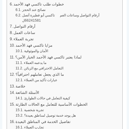
خطوات طلب تاكسي فهد الأحمد
نصائح عند الحجز
أرقام التواصل وساعات العم تاكسي أبو فطيرة أتصل
66241581ل
أرقام التواصل
ساعات العمل
تجربة العملاء
مزايا تاكسي فهد الأحمد
الأمان والموثوقية
لماذا يعتبر تاكسي فهد الأحمد الخيار الآمن؟
ما يدعمه العملاء
التعامل الاحترافي مع الزبائن
ما الذي يجعل تعاملهم احترافياً؟
عبارات تأكيد من العملاء
خلاصة
الأسئلة الشائعة
كيفية التعامل في حالات الطوارئ
الخطوات الأساسية للتعامل مع الحالات الطارئة
تجربة شخصية
هل يوجد خدمة توصيل لمناطق بعيدة؟
تفاصيل الخدمة في المناطق البعيدة
تجارب العملاء