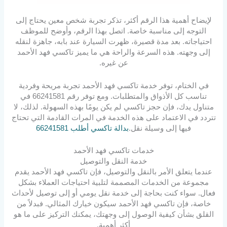
لإيضاح أهمية هذا الرقم أكثر، تذكر تجربة شخص معين يحتاج إلى
التوجه إلى مناسبة خاصة. اتصل بهذا الرقم، وأوضح للموظف
احتياجاته. بعد مدة قصيرة، ظهرت السيارة عند بابه، جاهزة لنقله
إلى وجهته. هذه السرعة والراحة هي ما يميز تاكسي فهد الأحمد
عن غيره.
في الختام، توفر خدمة تاكسي فهد الأحمد تجربة مريحة وفردية
تناسب كل الأذواق والمتطلبات. ومع توفر رقم 66241581 في
متناول يدك، فإن حجز تاكسي لم يكن يومًا بهذه السهولة. لذلك، لا
تتردد في الاعتماد على هذه الخدمة في المرات القادمة التي تحتاج
فيها إلى وسيلة نقل.
بدالة تاكسي أطلب 66241581
خدمات تاكسي فهد الأحمد
خدمة النقل والتوصيل
عندما يتعلق الأمر بالنقل والتوصيل، فإن تاكسي فهد الأحمد يقدم
مجموعة من الخدمات المصممة لتلبية احتياجات العملاء بشكل
فعال. سواء كنت بحاجة إلى خدمة نقل يومي أو إلى توصيل لأحداث
خاصة، فإن تاكسي فهد الأحمد سيكون خيارك المثالي. فبدلاً من
القلق بشأن كيفية الوصول إلى وجهتك، يمكنك التركيز على ما هو
أكثر أهمية.