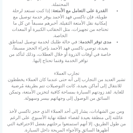
المحتملة.
القدرة على التعامل مع الأمتعة:
إذا كنت تستعد لرحلة
طويلة، فإن تاكسي فهد الأحمد يوفر خدمة توصيل مع
إمكانية نقل الأمتعة الثقيلة. أخبرهم مسبقاً عن كل ما
تحتاجه من تجهيزات، مثل الحقائب الكبيرة أو المعدات
الخاصة.
مدى توفر الخدمة:
في حالة طلبك لخدمة توصيل لمناطق
بعيدة، توصي تاكسي فهد الأحمد بإجراء الحجز مسبقاً،
خاصة في أوقات الذروة أو خلال العطلات، وذلك لتأكد من
توافر الخدمة وقتما تحتاج إليها.
تجارب العملاء
تشير العديد من التجارب إلى أنه حتى عندما كان العملاء يخططون
للانتقال إلى أماكن بعيدة، كانت التوصيلات تتم بطريقة مُرضية
للغاية. لقد زودتهم السيارة بمساحة كافية لتخزين الأمتعة، وتمكن
السائق من الوصول إلى وجهاتهم بيسر وسهولة.
ومن بين الشهادات، يشار إلى أحد العملاء الذي حجز تاكسي لأخذ
عائلته إلى منطقة بعيدة لقضاء عطلة نهاية الأسبوع. على الرغم
من طول الطريق، إلا أنهم استمتعوا برحلتهم بفضل الاحترافية التي
أظهرها السائق والأجواء المريحة داخل السيارة.