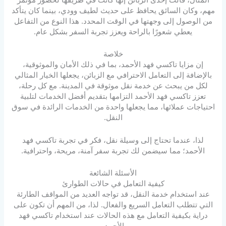
مهم، وكان السائق يحافظ على حديث لطيف وودي، بينما كان يتأكد
من الوصول إلى وجهتها في الوقت المحدد. هذا النوع من التفاعل
يعطي شعورًا بالراحة ويعزز تجربة السفر بشكل عام.
خلاصة
إن مزايا تاكسي فهد الأحمد، بما في ذلك الأمان والموثوقية،
بالإضافة إلى التعامل الاحترافي مع الزبائن، يجعلها الخيار المثالي
لكل من يبحث عن خدمة نقل موثوقة في المدينة. مع كل رحلة،
تعزز تاكسي فهد الأحمد التزامها بتقديم أفضل الخدمات لتلبية
احتياجات عملائها، مما يجعلها واحدة من الخدمات الرائدة في سوق
النقل.
لذا، عندما تحتاج إلى وسيلة نقل، فكر في تجربة تاكسي فهد
الأحمد؛ مما سيضمن لك تجربة سفر آمنة، مريحة، واحترافية.
الأسئلة الشائعة
كيفية التعامل في حالات الطوارئ
عند استخدام خدمة النقل، قد تواجه العديد من المواقف الطارئة
التي تتطلب التعامل السريع والفعال. لذا، من المهم أن تكون على
دراية بكيفية التعامل مع هذه الحالات عند استخدام تاكسي فهد
الأحمد.