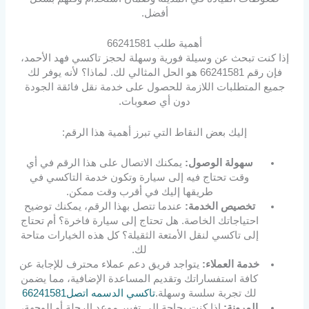
أفضل.
أهمية طلب 66241581
إذا كنت تبحث عن وسيلة فورية وسهلة لحجز تاكسي فهد الأحمد،
فإن رقم 66241581 هو الحل المثالي لك. لماذا؟ لأنه يوفر لك
جميع المتطلبات اللازمة للحصول على خدمة نقل فائقة الجودة
دون أي صعوبات.
إليك بعض النقاط التي تبرز أهمية هذا الرقم:
سهولة الوصول:
يمكنك الاتصال على هذا الرقم في أي
وقت تحتاج فيه إلى سيارة وتكون خدمة التاكسي في
طريقها إليك في أقرب وقت ممكن.
تخصيص الخدمة:
عندما تتصل بهذا الرقم، يمكنك توضيح
احتياجاتك الخاصة. هل تحتاج إلى سيارة فاخرة؟ أم تحتاج
إلى تاكسي لنقل الأمتعة الثقيلة؟ كل هذه الخيارات متاحة
لك.
خدمة العملاء:
يتواجد فريق دعم عملاء محترف للإجابة عن
كافة استفساراتك وتقديم المساعدة الإضافية، مما يضمن
لك تجربة سلسة وسهلة.
تاكسي الدسمه اتصل66241581
المرونة:
إذا كنت بحاجة إلى تغيير موعد الرحلة أو الوجهة،