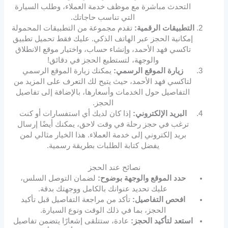
التحدث مباشرة مع موظف خدمة العملاء، وطلب السيارة
التي تناسب حاجاتك.
التطبيقات الرقمية:
تقدم مجموعة من التطبيقات المحمولة
إمكانية الحجز عبر الهاتف الذكي. عليك فقط تحميل تطبيق
تاكسي فهد الأحمد، وإنشاء حساب، واختيار موقع الانطلاق
والوجهة، لتستطيع الحجز في دقائق!
زيارة الموقع الرسمي:
يمكنك زيارة الموقع الرسمي
لتاكسي فهد الأحمد، حيث يتيح لك التعرف على المزيد من
التفاصيل حول الخدمات وأسعارها، بالإضافة إلى تفاصيل
الحجز.
البريد الإلكتروني:
إذا كان لديك أي استفسارات أو كنت
ترغب في حجز رحلة في وقت لاحق، يمكنك أيضًا إرسال
بريد إلكتروني إلى خدمة العملاء. هذا الخيار مثالي لمن
يفضل كتابة الطلبات بطريقة رسمية.
نصائح عند الحجز
حدد الموقع والوجهة بوضوح:
لضمان التوصل السلس،
عليك تحديد عنوانك بالكامل ووجهتك بدقة.
افحص التفاصيل:
تأكد من مراجعة التفاصيل قبل تأكيد
الحجز، بما في ذلك الوقت ونوع السيارة.
استعد لتأكيد الحجز:
عادة، ستتلقى إشعارًا يتضمن تفاصيل