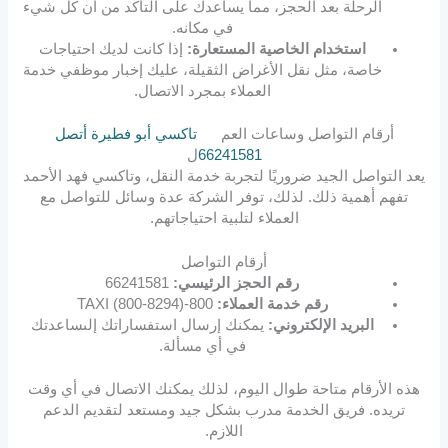
الرحلة بعد الحجز، مما يساعدك على التأكد من أن كل شيء
في مكانه.
استخدام الخاصية المستعارة:
إذا كانت لديك احتياجات
خاصة، مثل نقل الأغراض الثقيلة، عليك إخبار موظفي خدمة
العملاء بمجرد الاتصال.
أرقام التواصل وساعات العم
تاكسي أبو فطيرة أتصل
66241581
ل
يعد التواصل الجيد ضروريًا لتجربة خدمة النقل، وتاكسي فهد الأحمد
تفهم أهمية ذلك. لذلك، توفر الشركة عدة وسائل للتواصل مع
العملاء لتلبية احتياجاتهم.
أرقام التواصل
رقم الحجز الرئيسي:
66241581
رقم خدمة العملاء:
800-TAXI (800-8294)
البريد الإلكتروني:
يمكنك إرسال استفساراتك إلىساعدتك
في أي مسألة.
هذه الأرقام متاحة طوال اليوم، لذلك يمكنك الاتصال في أي وقت
تريده. فريق الخدمة مدرب بشكل جيد ومستعد لتقديم الدعم
اللازم.