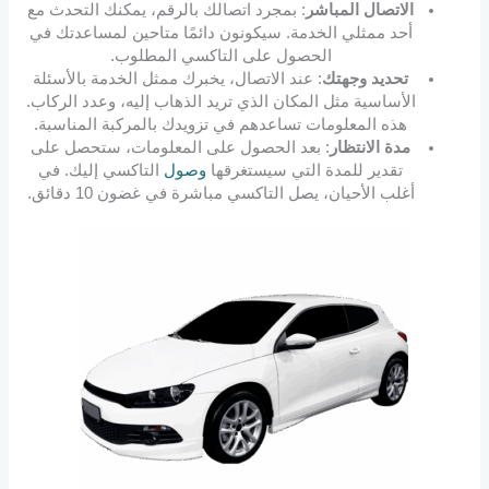
الاتصال المباشر
: بمجرد اتصالك بالرقم، يمكنك التحدث مع
أحد ممثلي الخدمة. سيكونون دائمًا متاحين لمساعدتك في
الحصول على التاكسي المطلوب.
تحديد وجهتك
: عند الاتصال، يخبرك ممثل الخدمة بالأسئلة
الأساسية مثل المكان الذي تريد الذهاب إليه، وعدد الركاب.
هذه المعلومات تساعدهم في تزويدك بالمركبة المناسبة.
مدة الانتظار
: بعد الحصول على المعلومات، ستحصل على
تقدير للمدة التي سيستغرقها
وصول
التاكسي إليك. في
أغلب الأحيان، يصل التاكسي مباشرة في غضون 10 دقائق.