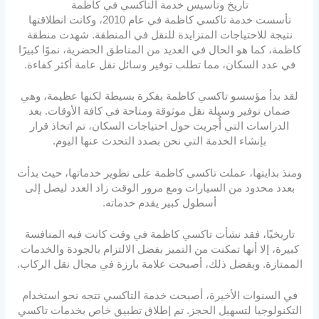
تاريخ وتأسيس خدمة التاكسي في كاظمة
تأسست خدمة تاكسي كاظمة في عام 2010، وكانت انطلاقتها
نتيجة للاحتياجات المتزايدة للنقل في المنطقة. شهدت منطقة
كاظمة، كما هو الحال في العديد من المناطق الحضرية، نموًا كبيرًا
في عدد السكان، مما تطلب توفير وسائل نقل عامة أكثر كفاءة.
لقد بدأ مؤسسو تاكسي كاظمة بفكرة بسيطة لكنها عظيمة، وهي
ضمان توفير وسيلة نقل موثوقة ومتاحة في كافة الأوقات. بعد
الدراسات التي أُجريت حول احتياجات السكان، تم اتخاذ قرار
بإنشاء الخدمة التي نحن بصدد التحدث عنها اليوم.
ومنذ بدايتها، عملت تاكسي كاظمة على تطوير خدماتها، حيث بدأت
بعدد محدود من السيارات ومع مرور الوقت زاد العدد ليصل إلى
أسطول كبير يقدم خدماته.
تاريخيًا، فقد نشأت تاكسي كاظمة في وقت كانت فيه المنافسة
كبيرة، إلا أنها تمكنت من التميز بفضل الالتزام بالجودة والخدمات
الممتازة. وبفضل ذلك، أصبحت علامة بارزة في مجال نقل الركاب.
في السنوات الأخيرة، أصبحت خدمة التاكسي تتجه نحو استخدام
التكنولوجيا لتسهيل الحجز. تم إطلاق تطبيق خاص بخدمات تاكسي