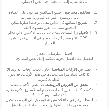
بالاطمئنان. إليك ما يجب أخذه بعين الاعتبار:
سائقون محترفون
: جميع السائقين مدربون على القيادة
بأمان ويتبعون القواعد المرورية بصرامة.
تصريح السائق
: كل سائق يحمل ترخيصًا ساريًا يمكن
التحقق منه، مما يُعزز مستوى الثقة.
التكنولوجيا المستخدمة
: تعتمد خدمة التاكسي على نظام
GPS لتتبع مسار الرحلة، مما يعني أنك لن تخرج عن
المسار.
أفضل ممارسات الحجز
لتحصل على أفضل تجربة ممكنة، إليك بعض النصائح:
اتصل في الأوقات المناسبة
: حاول تجنب أوقات الذروة، إلا
إذا كانت لديك مواعيد محددة. في هذه الأوقات، قد تكون
الطلبات كثيرة.
تحقق من العروض الترويجية
: في بعض الأحيان، تقدم
تاكسي كاظمة عروضًا خاصة في نهاية الأسبوع. فكرة مثيرة
للاهتمام، أليس كذلك؟
احفظ الرقم في هاتفك
: سهولة الوصول إلى الرقم قد تكون
مفيدة في حالات الطوارئ أو عند الحاجة لوسيلة نقل