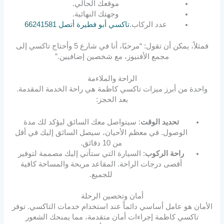
موقعك الحالي.
وجهتك النهائية.
عدد الركاب.
تاكسي أبو فطيرة أتصل 66241581
فمثلاً، يمكن أن تقول: “مرحبًا، أنا في شارع 5 وأحتاج تاكسي إلى
مجمع الأفنيوز، مع شخصين إضافيين.”
الراحة والملاءمة
واحدة من أبرز ميزات تاكسي كاظمة هي راحة الخدمة المقدمة.
بعد الحجز:
تحديد الوقت
: سيتواصل معك السائق ليؤكد لك مدة
الوصول. في معظم الأحيان، سيصل السائق إليك في أقل
من 10 دقائق.
راحة الركوب
: السيارة التي ستأتي إليك مصممة لتوفير
أقصى درجات الراحة. المقاعد مريحة والمساحة كافية
للجميع.
أمان وتحصين الرحلة
الأمان هو عامل أساسي دائماً عند استخدام خدمات التاكسي. توفر
تاكسي كاظمة إجراءات أمان متقدمة، مما يمنحك الشعور