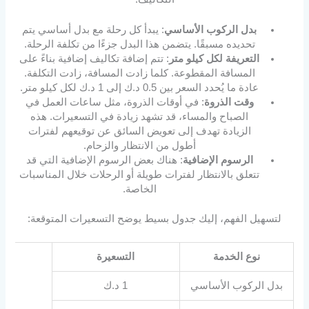
بدل الركوب الأساسي
: يبدأ كل رحلة مع بدل أساسي يتم
تحديده مسبقًا. يتضمن هذا البدل جزءًا من تكلفة الرحلة.
التعريفة لكل كيلو متر
: تتم إضافة تكاليف إضافية بناءً على
المسافة المقطوعة. كلما زادت المسافة، زادت التكلفة.
عادة ما يُحدد السعر بين 0.5 د.ك إلى 1 د.ك لكل كيلو متر.
وقت الذروة
: في أوقات الذروة، مثل ساعات العمل في
الصباح والمساء، قد تشهد زيادة في التسعيرات. هذه
الزيادة تهدف إلى تعويض السائق عن توقيعهم لفترات
أطول من الانتظار والزحام.
الرسوم الإضافية
: هناك بعض الرسوم الإضافية التي قد
تتعلق بالانتظار لفترات طويلة أو الرحلات خلال المناسبات
الخاصة.
لتسهيل الفهم، إليك جدول بسيط يوضح التسعيرات المتوقعة:
نوع الخدمة
التسعيرة
بدل الركوب الأساسي
1 د.ك