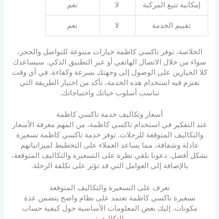
إمكانية تتبع المركبة
لا
نعم
تقييم الخدمة
لا
نعم
الخلاصة، توفر تاكسي كاظمة خيارات متنوعة للتواصل والحجز،
سواء من خلال الاتصال الهاتفي أو عبر التطبيق الذكي. سيساعدك
كلا الخيارين على الوصول إلى وجهتك بسرعة وكفاءة. في أي وقت
تعتزم فيه استخدام هذه الخدمة، تأكد من اختيار الطريقة التي
تناسب أسلوب حياتك واحتياجاتك.
أسعار وتكاليف خدمة تاكسي كاظمة
عند التفكير في استخدام تاكسي كاظمة، من المهم معرفة الأسعار
والتكاليف المتوقعة للرحلات. توفر خدمة تاكسي كاظمة تسعيرة
عادلة وشفافة، مما يساعد العملاء على التخطيط لميزانياتهم
بشكل أفضل. دعونا نلقي نظرة على التسعيرة والتكاليف المتوقعة،
بالإضافة إلى العوامل التي قد تؤثر على تكلفة الرحلة.
تعرف على التسعيرة والتكاليف المتوقعة
تسعيرة تاكسي كاظمة تعتمد على نظام واضح يتضمن عدة
مكونات. إليك بعض المعلومات الأساسية حول كيفية حساب
التكاليف: