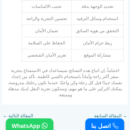
تحديد الوجهة بدقة
تجنب الالتباسات
استخدام وسائل الترفيه
تحسين التجربة والراحة
التحقق من هوية السائق
ضمان الأمان
ربط حزام الأمان
الحفاظ على السلامة
مشاركة الموقع
تعزيز الأمان الشخصي
اختتاماً، إن اتباع هذه النصائح سيساعدك في الاستمتاع بتجربة
سفر أكثر راحة وأماناً باستخدام تاكسي كاظمة. تأكد من إعداد
نفسك جيدًا قبل كل رحلة وكن واعيًا. عندما تكون رحلتك مدروسة،
يمكنك التركيز على ما هو مهم، وستكون تجربة النقل لديك مذهلة
وممتعة.
→
المقالة السابقة
المقالة التالية
←
اتصل بنا
WhatsApp