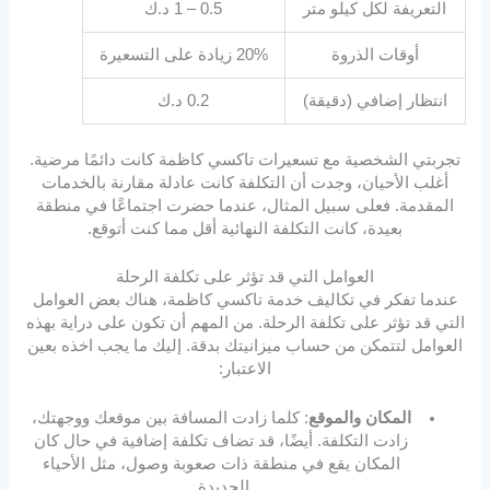
التعريفة لكل كيلو متر
0.5 – 1 د.ك
أوقات الذروة
20% زيادة على التسعيرة
انتظار إضافي (دقيقة)
0.2 د.ك
تجربتي الشخصية مع تسعيرات تاكسي كاظمة كانت دائمًا مرضية.
أغلب الأحيان، وجدت أن التكلفة كانت عادلة مقارنة بالخدمات
المقدمة. فعلى سبيل المثال، عندما حضرت اجتماعًا في منطقة
بعيدة، كانت التكلفة النهائية أقل مما كنت أتوقع.
العوامل التي قد تؤثر على تكلفة الرحلة
عندما تفكر في تكاليف خدمة تاكسي كاظمة، هناك بعض العوامل
التي قد تؤثر على تكلفة الرحلة. من المهم أن تكون على دراية بهذه
العوامل لتتمكن من حساب ميزانيتك بدقة. إليك ما يجب اخذه بعين
الاعتبار:
المكان والموقع
: كلما زادت المسافة بين موقعك ووجهتك،
زادت التكلفة. أيضًا، قد تضاف تكلفة إضافية في حال كان
المكان يقع في منطقة ذات صعوبة وصول، مثل الأحياء
الجديدة.