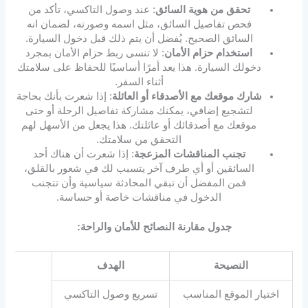
تحقق من هوية السائق
: عند وصول التاكسي، تأكد من
فحص تفاصيل السائق، مثل اسمه وصورته، لضمان انه
السائق الصحيح. يُفضل أن يتم ذلك قبل دخول السيارة.
استخدام حزام الأمان
: لا تنسى ربط حزام الأمان بمجرد
دخولك السيارة. هذا يعد أمرًا أساسيًا للحفاظ على سلامتك
أثناء السفر.
شارك موقعك مع الأصدقاء أو العائلة
: إذا شعرت بأنك بحاجة
لتشجيع إضافي، يمكنك مشاركة تفاصيل الرحلة أو حتى
موقعك مع أصدقائك أو عائلتك. هذا يجعل من الأسهل لهم
التحقق من سلامتك.
تجنب المناقشات المزعجة
: إذا شعرت أن هناك أحد
السائقين أو أي طرف آخر يتسبب لك في شعور بالقلق،
فمن المفضل أن تبقي المحادثة سياسية وأن تتجنب
الدخول في مناقشات خاصة أو حساسة.
جدول مقارنة النصائح للأمان والراحة:
النصيحة
الهدف
اختيار الموقع المناسب
تسريع وصول التاكسي