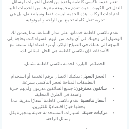
تعتبر خدمة تاكسي كاظمة واحدة من أفضل الخيارات لوسائل
النقل في الكويت، حيث تقدم مجموعة متنوعة من الخدمات لتلبية
احتياجات الركاب. هذه الخدمة ليست فقط وسيلة تنقل، بل هي
تجربة تنقل كاملة تجمع بين الراحة والموثوقية.
تقدم تاكسي كاظمة خدماتها على مدار الساعة، مما يضمن لك
الوصول إلى وجهتك في أي وقت من اليوم. فسواء كنت بحاجة إلى
التوجه إلى عملك في الصباح الباكر، أو تود قضاء ليلة ممتعة مع
الأصدقاء، فإن تاكسي كاظمة هي الحل المثالي لك.
الخصائص البارزة لخدمة تاكسي كاظمة تشمل:
الحجز السهل
: يمكنك الاتصال برقم الخدمة أو استخدام
التطبيقات المتاحة لحجز التاكسي بسرعة.
سائقون محترفون
: جميع السائقين مدربون ولديهم خبرة
واسعة في الطرق المحلية.
أسعار تنافسية
: تقدم تاكسي كاظمة أسعارًا مغرية، مما
يجعلها خيارًا اقتصاديًا للكثيرين.
مركبات حديثة
: السيارات المستخدمة حديثة ومجهزة بكل
وسائل الراحة.