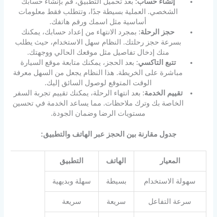
إنشاء حساب
: بعد تحميل التطبيق، قم بإنشاء حسابك
الشخصي. العملية بسيطة جدًا، وتتطلب فقط معلومات
أساسية مثل اسمك ورقم هاتفك.
حجز الرحلة
: بمجرد الانتهاء من إعداد حسابك، يمكنك
بسرعة حجز رحلتك. النظام سهل الاستخدام، حيث يطلب
منك إدخال تفاصيل مثل موقعك الحالي ووجهتك.
تتبع التاكسي
: بعد الحجز، يمكنك متابعة موقع السيارة
مباشرة على الخريطة. هذا النظام يجعل من السهل معرفة
الوقت المتوقع لوصول السائق إليك.
تقييم الخدمة
: بعد انتهاء الرحلة، يمكنك تقييم تجربة السفر
الخاصة بك وترك ملاحظات. مما يساعد الخدمة في تحسين
مستويات الرضا وضمان الجودة.
جدول مقارنة بين الحجز عبر الهاتف والتطبيق:
المعيار
الهاتف
التطبيق
سهولة الاستخدام
بسيطة
سهلة وبديهية
سرعة التفاعل
سريعة
سريعة