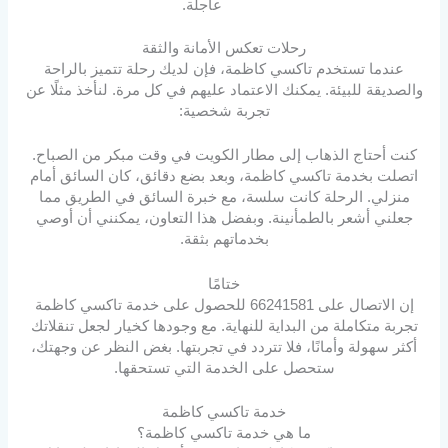
عاجلة.
رحلات تعكس الأمانة والثقة
عندما تستخدم تاكسي كاظمة، فإن لديك رحلة تتميز بالراحة
والصديقة للبيئة. يمكنك الاعتماد عليهم في كل مرة. لنأخذ مثلًا عن
تجربة شخصية:
كنت أحتاج الذهاب إلى مطار الكويت في وقت مبكر من الصباح.
اتصلت بخدمة تاكسي كاظمة، وبعد بضع دقائق، كان السائق أمام
منزلي. الرحلة كانت سلسة، مع خبرة السائق في الطريق مما
جعلني أشعر بالطمأنينة. وبفضل هذا التعاون، يمكنني أن أوصي
بخدماتهم بثقة.
ختامًا
إن الاتصال على 66241581 للحصول على خدمة تاكسي كاظمة
تجربة متكاملة من البداية للنهاية. مع وجودها كخيار لجعل تنقلاتك
أكثر سهولة وأمانًا، فلا تتردد في تجربتها. بغض النظر عن وجهتك،
ستحصل على الخدمة التي تستحقها.
خدمة تاكسي كاظمة
ما هي خدمة تاكسي كاظمة؟