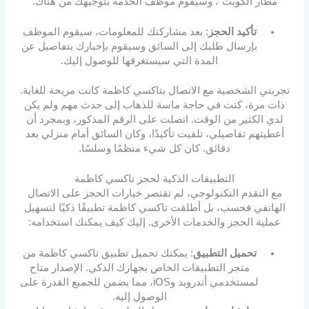
مطار الكويت”، وسيقوم موظف الخدمة بتوجيهك من هناك.
تأكيد الحجز
: بعد مشاركتك للمعلومات، سيقوم الموظف
بإرسال طلبك إلى السائق وسيقوم بإخبارك بتفاصيل عن
المدة التي سيستغرقها للوصول إليك.
تجربتي الشخصية مع الاتصال بتاكسي كاظمة كانت مريحة للغاية.
ذات مرة، كنت في حاجة ماسة للذهاب إلى حدث مهم ولم يكن
لدي الكثير من الوقت. اتصلت على الرقم المذكور، وبمجرد أن
أعطيتهم تفاصيلي، تلقيت تأكيدًا، وكان السائق أمام منزلي بعد
دقائق. كان كل شيء منظمًا وسلسًا.
التطبيقات الذكية لحجز تاكسي كاظمة
مع التقدم التكنولوجي، لم تقتصر خيارات الحجز على الاتصال
الهاتفي فحسب، بل أطلقت تاكسي كاظمة تطبيقًا ذكيًا لتسهيل
عملية الحجز والخدمات الأخرى. إليك كيف يمكنك استخدامه:
تحميل التطبيق
: يمكنك تحميل تطبيق تاكسي كاظمة من
متجر التطبيقات الخاص بجهازك الذكي. الإصدار متاح
لمستخدمي أندرويد وiOS، مما يضمن للجميع القدرة على
الوصول إليه.