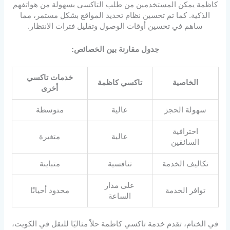
كاظمة يمكن المستخدمين من طلب التاكسي بسهولة من هواتفهم
الذكية. كما تم تحسين نظام تحديد المواقع بشكل مستمر، مما
ساهم في تحسين أوقات الوصول وتقليل فترات الانتظار.
جدول مقارنة بين الخصائص:
خدمات تاكسي
الخاصية
تاكسي كاظمة
أخرى
سهولة الحجز
عالية
متوسطة
احترافية
عالية
متغيرة
السائقين
تكاليف الخدمة
تنافسية
متباينة
على مدار
توافر الخدمة
محدود أحيانًا
الساعة
في الختام، تقدم خدمة تاكسي كاظمة حلاً مثاليًا للنقل في الكويت،