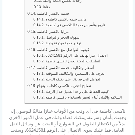
رحلات تعكس الأمانة والثقة
ختامًا
خدمة تاكسي كاظمة
ما هي خدمة تاكسي كاظمة؟
تاريخ وتأسيس خدمة التاكسي في كاظمة
مزايا تاكسي كاظمة
سهولة الحجز والتواصل
توفير خدمة موثوقة وآمنة
كيفية التواصل مع تاكسي كاظمة
الاتصال عبر الهاتف على الرقم 66241581
التطبيقات الذكية لحجز تاكسي كاظمة
أسعار وتكاليف خدمة تاكسي كاظمة
تعرف على التسعيرة والتكاليف المتوقعة
العوامل التي قد تؤثر على تكلفة الرحلة
نصائح لتجربة تاكسي كاظمة بنجاح
كيفية الحفاظ على راحة العميل خلال الرحلة
السلامة والأمان أثناء السفر باستخدام تاكسي كاظمة
تاكسي كاظمة في أي وقت من الأوقات خيارًا مثاليًا للوصول إلى
وجهتك بأمان وسرعة. يمكنك قضاء وقتك في عمل الأمور الأخرى
بدلاً من الانتظار الطويل في الشوارع أو البحث عن وسائل النقل
العامة. فما عليك سوى الاتصال على الرقم 66241581، وستجد